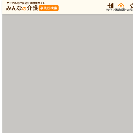
ログイン
施設介護へ
お気