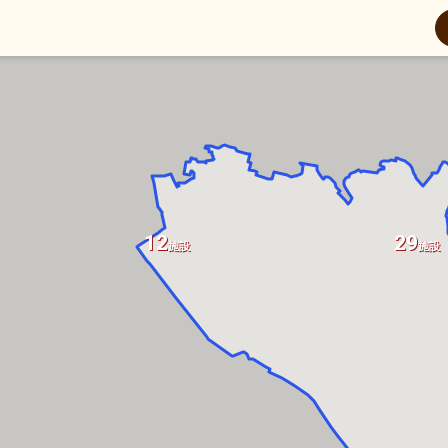
12
29
施設
施設