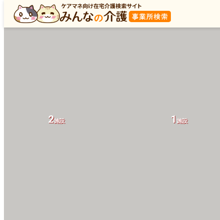
2
1
施設
施設