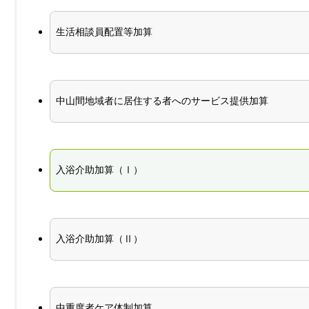
生活相談員配置等加算
中山間地域者に居住する者へのサービス提供加算
入浴介助加算（Ⅰ）
入浴介助加算（Ⅱ）
中重度者ケア体制加算