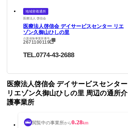
地域密着通所
医療法人 啓信会
医療法人啓信会 デイサービスセンター リエ
ゾン久御山ひしの里
介護保険事業所番号
2671100119
TEL.0774-43-2688
医療法人啓信会 デイサービスセンター
リエゾン久御山ひしの里 周辺の通所介
護事業所
0.28
閲覧中の事業所
km
から