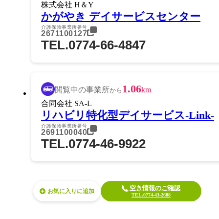
株式会社 H＆Y
かがやき デイサービスセンター
介護保険事業所番号
2671100127
TEL.0774-66-4847
1.06
閲覧中の事業所
km
から
合同会社 SA-L
リハビリ特化型デイサービス-Link-
介護保険事業所番号
2691100040
TEL.0774-46-9922
空き情報のご確認
お気に入り
TEL.0774-43-2688