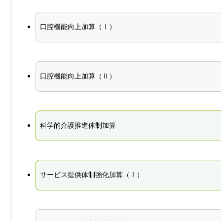
口腔機能向上加算（Ⅰ）
口腔機能向上加算（Ⅱ）
科学的介護推進体制加算
サービス提供体制強化加算（Ⅰ）