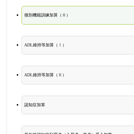
個別機能訓練加算（Ⅱ）
ADL維持等加算（Ⅰ）
ADL維持等加算（Ⅱ）
認知症加算