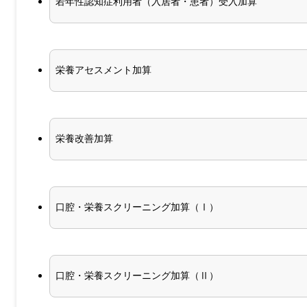
若年性認知症利用者（入居者・患者）受入加算
栄養アセスメント加算
栄養改善加算
口腔・栄養スクリーニング加算（Ⅰ）
口腔・栄養スクリーニング加算（Ⅱ）