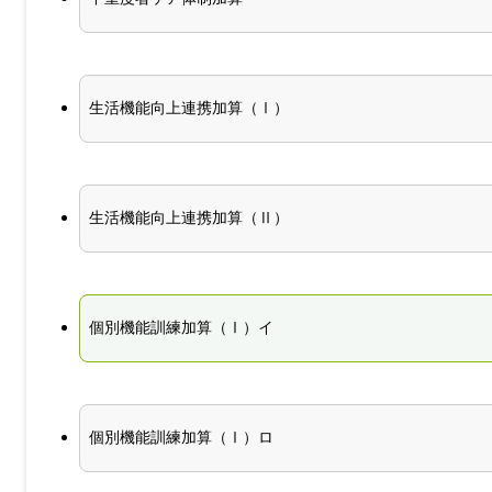
生活機能向上連携加算（Ⅰ）
生活機能向上連携加算（Ⅱ）
個別機能訓練加算（Ⅰ）イ
個別機能訓練加算（Ⅰ）ロ