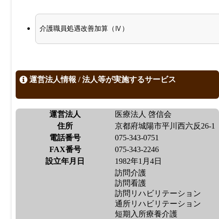
介護職員処遇改善加算（Ⅳ）
運営法人情報 / 法人等が実施するサービス
運営法人
医療法人 啓信会
住所
京都府城陽市平川西六反26-1
電話番号
075-343-0751
FAX番号
075-343-2246
設立年月日
1982年1月4日
訪問介護
訪問看護
訪問リハビリテーション
通所リハビリテーション
短期入所療養介護