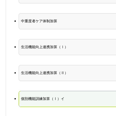
中重度者ケア体制加算
生活機能向上連携加算（Ⅰ）
生活機能向上連携加算（Ⅱ）
個別機能訓練加算（Ⅰ）イ