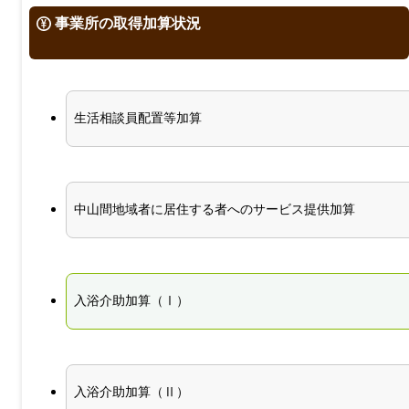
事業所の取得加算状況
生活相談員配置等加算
中山間地域者に居住する者へのサービス提供加算
入浴介助加算（Ⅰ）
入浴介助加算（Ⅱ）