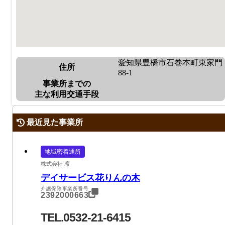
愛知県豊橋市石巻本町東家門
住所
88-1
事業所までの
主な利用交通手段
最近見た事業所
地域密着通所
株式会社 凜
デイサービス花りんの木
介護保険事業所番号
2392000663
TEL.0532-21-6415