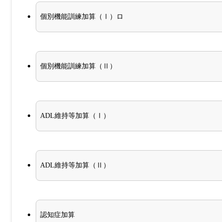
個別機能訓練加算（Ⅰ）ロ
個別機能訓練加算（Ⅱ）
ADL維持等加算（Ⅰ）
ADL維持等加算（Ⅱ）
認知症加算