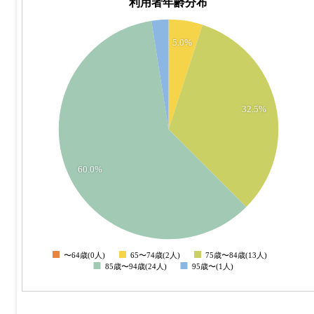
利用者年齢分布
26
24
5.0%
22
20
18
16
32.5%
14
12
10
8
60.0%
6
4
2
0
-2
〜64歳(0人)
65〜74歳(2人)
75歳〜84歳(13人)
0
85歳〜94歳(24人)
95歳〜(1人)