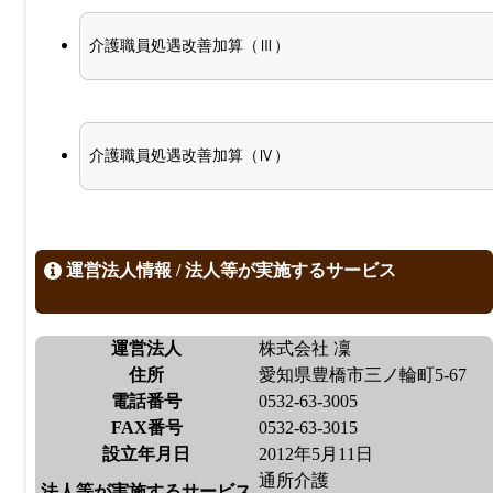
介護職員処遇改善加算（Ⅲ）
介護職員処遇改善加算（Ⅳ）
運営法人情報 / 法人等が実施するサービス
運営法人
株式会社 凜
住所
愛知県豊橋市三ノ輪町5-67
電話番号
0532-63-3005
FAX番号
0532-63-3015
設立年月日
2012年5月11日
通所介護
法人等が実施するサービス