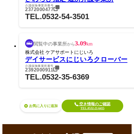
介護保険事業所番号
2372000477
TEL.0532-54-3501
3.09
閲覧中の事業所
km
から
株式会社 ケアサポートにじいろ
デイサービスにじいろクローバー
介護保険事業所番号
2392000911
TEL.0532-35-6369
空き情報のご確認
お気に入り
TEL.0532-21-6415