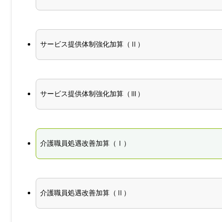
サービス提供体制強化加算（Ⅱ）
サービス提供体制強化加算（Ⅲ）
介護職員処遇改善加算（Ⅰ）
介護職員処遇改善加算（Ⅱ）