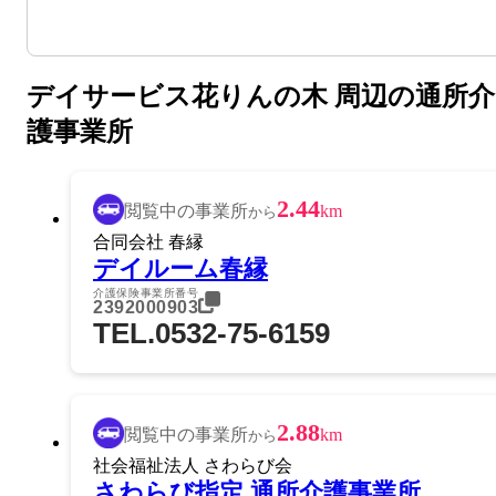
デイサービス花りんの木 周辺の通所介
護事業所
2.44
閲覧中の事業所
km
から
合同会社 春縁
デイルーム春縁
介護保険事業所番号
2392000903
TEL.0532-75-6159
2.88
閲覧中の事業所
km
から
社会福祉法人 さわらび会
さわらび指定 通所介護事業所