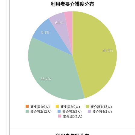
利用者要介護度分布
16
14
6.1%
9.1%
12
10
45.5%
8
6
36.4%
4
2
0
要支援1(0人)
要支援2(0人)
要介護1(15人)
0
要介護2(12人)
要介護3(3人)
要介護4(2人)
要介護5(1人)