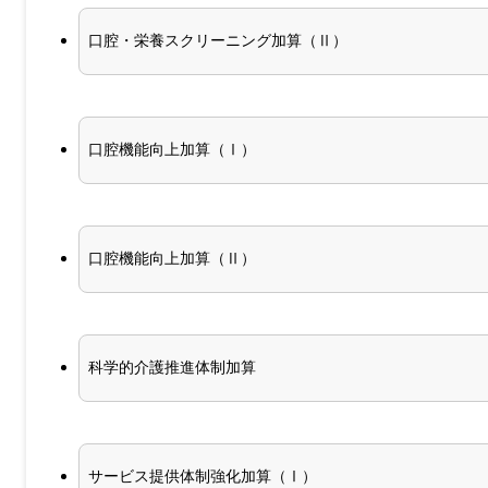
口腔・栄養スクリーニング加算（Ⅱ）
口腔機能向上加算（Ⅰ）
口腔機能向上加算（Ⅱ）
科学的介護推進体制加算
サービス提供体制強化加算（Ⅰ）