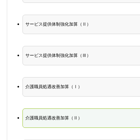
サービス提供体制強化加算（Ⅱ）
サービス提供体制強化加算（Ⅲ）
介護職員処遇改善加算（Ⅰ）
介護職員処遇改善加算（Ⅱ）