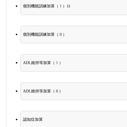
個別機能訓練加算（Ⅰ）ロ
個別機能訓練加算（Ⅱ）
ADL維持等加算（Ⅰ）
ADL維持等加算（Ⅱ）
認知症加算