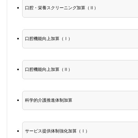
口腔・栄養スクリーニング加算（Ⅱ）
口腔機能向上加算（Ⅰ）
口腔機能向上加算（Ⅱ）
科学的介護推進体制加算
サービス提供体制強化加算（Ⅰ）