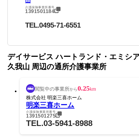
山
介護保険事業所番号
1391501184
TEL.0495-71-6551
デイサービス ハートランド・エミシ
久我山 周辺の通所介護事業所
0.25
閲覧中の事業所
km
から
株式会社 明楽三喜ホーム
明楽三喜ホーム
介護保険事業所番号
1391501275
TEL.03-5941-8988