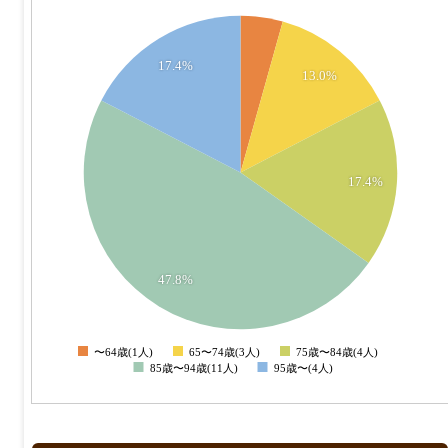
12
11
10
17.4%
13.0%
9
8
7
6
17.4%
5
4
3
47.8%
2
1
0
〜64歳(1人)
65〜74歳(3人)
75歳〜84歳(4人)
0
85歳〜94歳(11人)
95歳〜(4人)