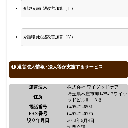
介護職員処遇改善加算（Ⅲ）
介護職員処遇改善加算（Ⅳ）
運営法人情報 / 法人等が実施するサービス
運営法人
株式会社 ワイグッドケア
埼玉県本庄市寿1-25-13ワイウ
住所
ッドビルⅢ 3階
電話番号
0495-71-6551
FAX番号
0495-71-6575
設立年月日
2013年6月4日
訪問介護