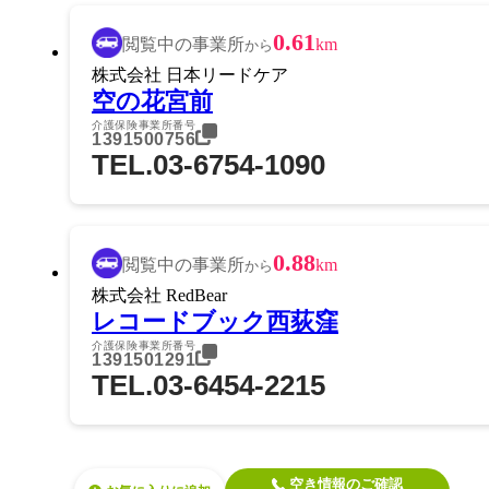
0.61
閲覧中の事業所
km
から
株式会社 日本リードケア
空の花宮前
介護保険事業所番号
1391500756
TEL.03-6754-1090
0.88
閲覧中の事業所
km
から
株式会社 RedBear
レコードブック西荻窪
介護保険事業所番号
1391501291
TEL.03-6454-2215
空き情報のご確認