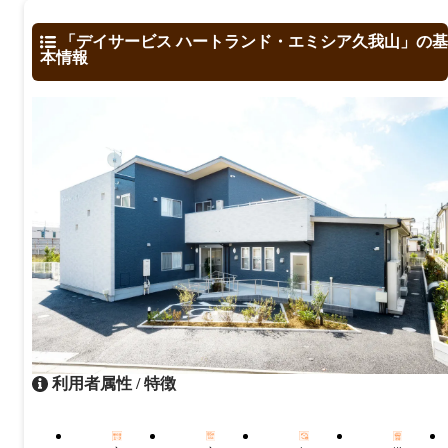
「デイサービス ハートランド・エミシア久我山」の基
本情報
利用者属性 / 特徴