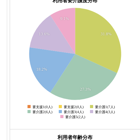
利用者要介護度分布
7.5
7
9.1%
6.5
6
13.6%
31.8%
5.5
5
4.5
4
18.2%
3.5
3
2.5
27.3%
2
1.5
要支援1(0人)
要支援2(0人)
要介護1(7人)
0
要介護2(6人)
要介護3(4人)
要介護4(3人)
要介護5(2人)
利用者年齢分布