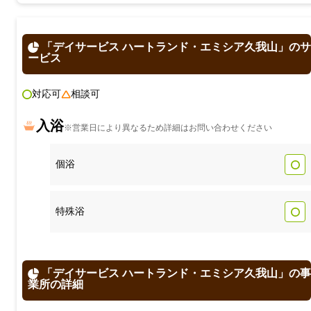
「デイサービス ハートランド・エミシア久我山」のサ
ービス
対応可
相談可
入浴
※営業日により異なるため詳細はお問い合わせください
個浴
特殊浴
「デイサービス ハートランド・エミシア久我山」の事
業所の詳細