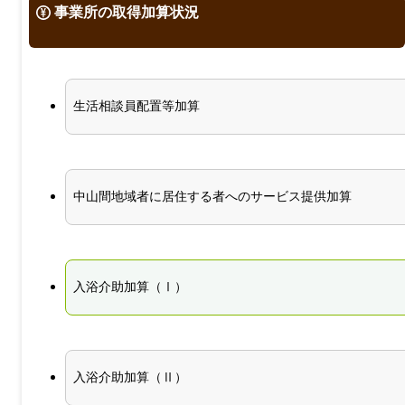
事業所の取得加算状況
生活相談員配置等加算
中山間地域者に居住する者へのサービス提供加算
入浴介助加算（Ⅰ）
入浴介助加算（Ⅱ）