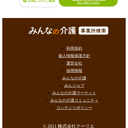
お気に入り
TEL.0495-71-6551
利用規約
個人情報保護方針
運営会社
採用情報
みんなの介護
みんジョブ
みんなの介護マーケット
みんなの介護コミュニティ
コンテンツポリシー
© 2011 株式会社クーリエ