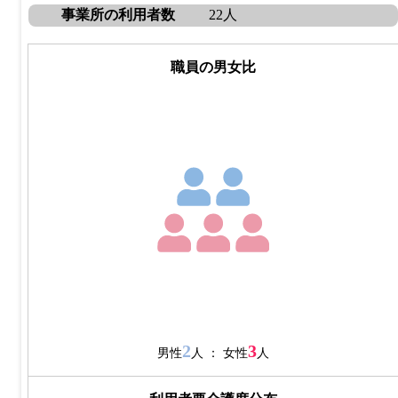
事業所の利用者数
22人
職員の男女比
2
3
男性
人 ： 女性
人