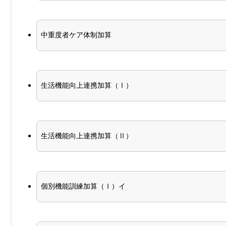
中重度者ケア体制加算
生活機能向上連携加算（Ⅰ）
生活機能向上連携加算（Ⅱ）
個別機能訓練加算（Ⅰ）イ