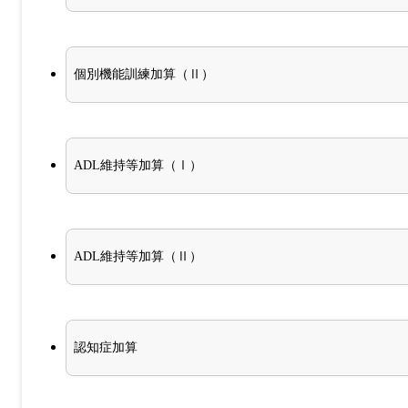
個別機能訓練加算（Ⅱ）
ADL維持等加算（Ⅰ）
ADL維持等加算（Ⅱ）
認知症加算