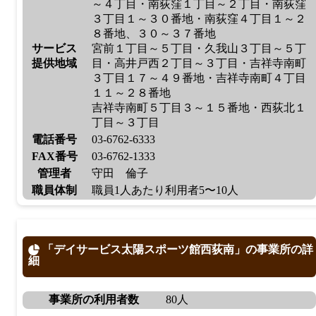
～４丁目・南荻窪１丁目～２丁目・南荻窪
３丁目１～３０番地・南荻窪４丁目１～２
８番地、３０～３７番地
サービス
宮前１丁目～５丁目・久我山３丁目～５丁
提供地域
目・高井戸西２丁目～３丁目・吉祥寺南町
３丁目１７～４９番地・吉祥寺南町４丁目
１１～２８番地
吉祥寺南町５丁目３～１５番地・西荻北１
丁目～３丁目
電話番号
03-6762-6333
FAX番号
03-6762-1333
管理者
守田 倫子
職員体制
職員1人あたり利用者5〜10人
「デイサービス太陽スポーツ館西荻南」の事業所の詳
細
事業所の利用者数
80人