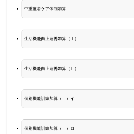
中重度者ケア体制加算
生活機能向上連携加算（Ⅰ）
生活機能向上連携加算（Ⅱ）
個別機能訓練加算（Ⅰ）イ
個別機能訓練加算（Ⅰ）ロ