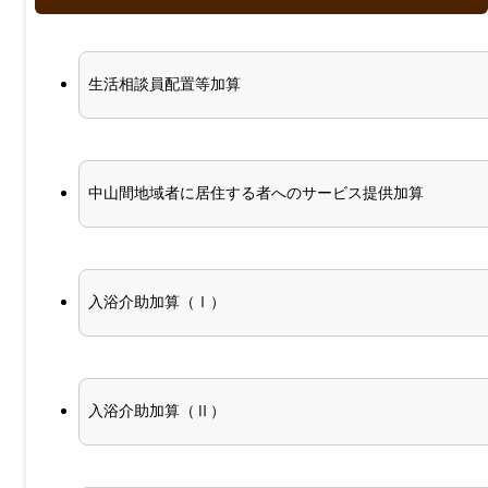
生活相談員配置等加算
中山間地域者に居住する者へのサービス提供加算
入浴介助加算（Ⅰ）
入浴介助加算（Ⅱ）