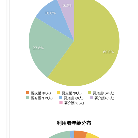
6.3%
45
10.0%
40
35
30
25
23.8%
20
60.0%
15
10
5
0
要支援1(0人)
要支援2(0人)
要介護1(48人)
0
要介護2(19人)
要介護3(8人)
要介護4(5人)
要介護5(0人)
利用者年齢分布
60