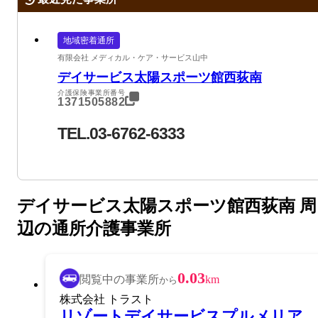
地域密着通所
有限会社 メディカル・ケア・サービス山中
デイサービス太陽スポーツ館西荻南
介護保険事業所番号
1371505882
TEL.03-6762-6333
デイサービス太陽スポーツ館西荻南 周
辺の通所介護事業所
0.03
閲覧中の事業所
km
から
株式会社 トラスト
リゾートデイサービスプルメリア