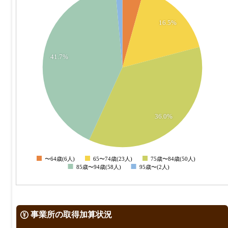
55
50
16.5%
45
40
35
41.7%
30
25
20
15
36.0%
10
5
0
〜64歳(6人)
65〜74歳(23人)
75歳〜84歳(50人)
0
85歳〜94歳(58人)
95歳〜(2人)
事業所の取得加算状況