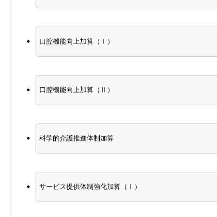
口腔機能向上加算（Ⅰ）
口腔機能向上加算（Ⅱ）
科学的介護推進体制加算
サービス提供体制強化加算（Ⅰ）