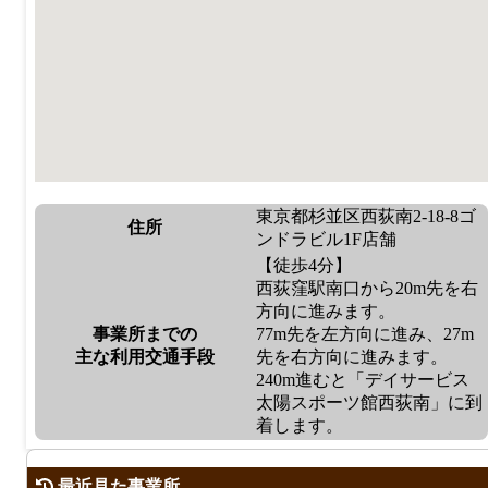
東京都杉並区西荻南2-18-8ゴ
住所
ンドラビル1F店舗
【徒歩4分】
西荻窪駅南口から20m先を右
方向に進みます。
事業所までの
77m先を左方向に進み、27m
主な利用交通手段
先を右方向に進みます。
240m進むと「デイサービス
太陽スポーツ館西荻南」に到
着します。
最近見た事業所