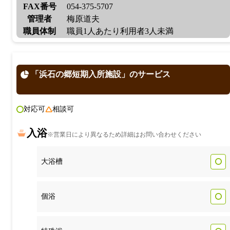
FAX番号
054-375-5707
管理者
梅原道夫
職員体制
職員1人あたり利用者3人未満
「浜石の郷短期入所施設」のサービス
対応可
相談可
入浴
※営業日により異なるため詳細はお問い合わせください
大浴槽
個浴