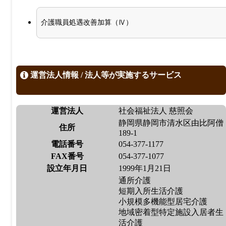
介護職員処遇改善加算（Ⅳ）
運営法人情報 / 法人等が実施するサービス
運営法人
社会福祉法人 慈照会
静岡県静岡市清水区由比阿僧
住所
189-1
電話番号
054-377-1177
FAX番号
054-377-1077
設立年月日
1999年1月21日
通所介護
短期入所生活介護
小規模多機能型居宅介護
地域密着型特定施設入居者生
活介護