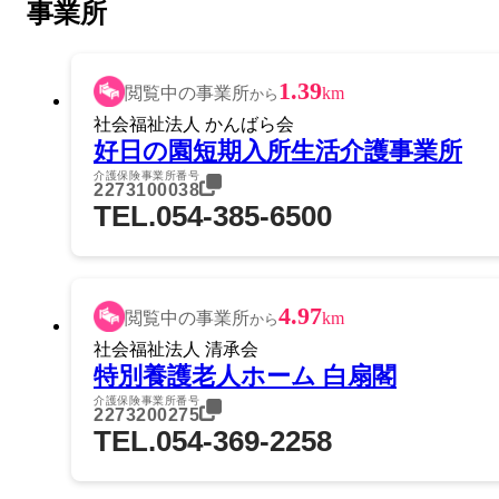
事業所
1.39
閲覧中の事業所
km
から
社会福祉法人 かんばら会
好日の園短期入所生活介護事業所
介護保険事業所番号
2273100038
TEL.054-385-6500
4.97
閲覧中の事業所
km
から
社会福祉法人 清承会
特別養護老人ホーム 白扇閣
介護保険事業所番号
2273200275
TEL.054-369-2258