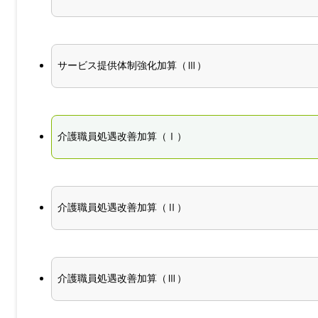
サービス提供体制強化加算（Ⅲ）
介護職員処遇改善加算（Ⅰ）
介護職員処遇改善加算（Ⅱ）
介護職員処遇改善加算（Ⅲ）