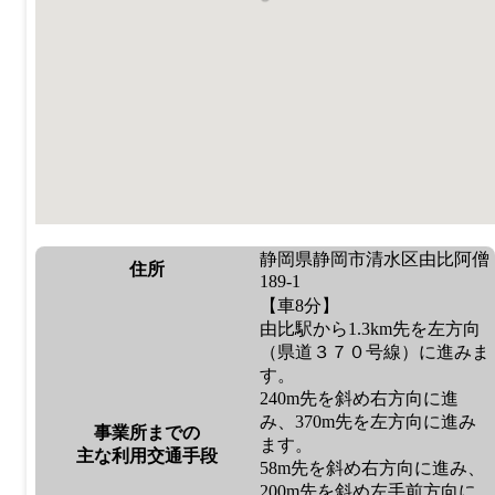
静岡県静岡市清水区由比阿僧
住所
189-1
【車8分】
由比駅から1.3km先を左方向
（県道３７０号線）に進みま
す。
240m先を斜め右方向に進
み、370m先を左方向に進み
事業所までの
ます。
主な利用交通手段
58m先を斜め右方向に進み、
200m先を斜め左手前方向に