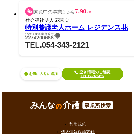
7.90
閲覧中の事業所
km
から
社会福祉法人 花園会
特別養護老人ホーム レジデンス花
介護保険事業所番号
2274200688
TEL.054-343-2121
空き情報のご確認
お気に入り
TEL.054-377-1177
利用規約
個人情報保護方針