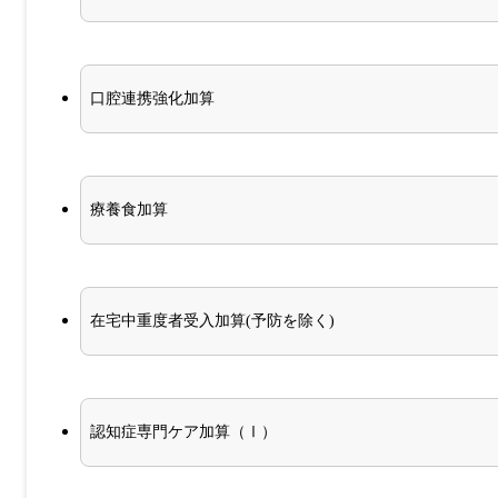
口腔連携強化加算
療養食加算
在宅中重度者受入加算(予防を除く)
認知症専門ケア加算（Ⅰ）