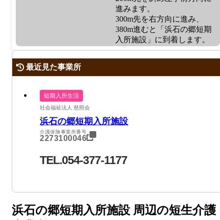
進みます。
300m先を右方向に進み、
380m進むと「浜石の郷短期
入所施設」に到着します。
最近見た事業所
短期入所生活
社会福祉法人 慈照会
浜石の郷短期入所施設
介護保険事業所番号
2273100046
TEL.054-377-1177
浜石の郷短期入所施設 周辺の短生介護