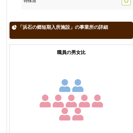
特殊浴
「浜石の郷短期入所施設」の事業所の詳細
職員の男女比