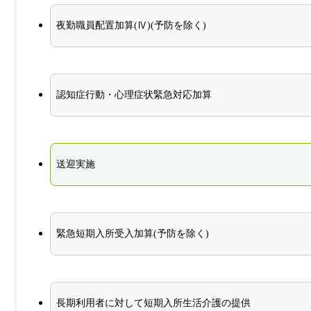
夜勤職員配置加算(Ⅳ)(予防を除く)
認知症行動・心理症状緊急対応加算
送迎実施
緊急短期入所受入加算(予防を除く)
長期利用者に対して短期入所生活介護の提供