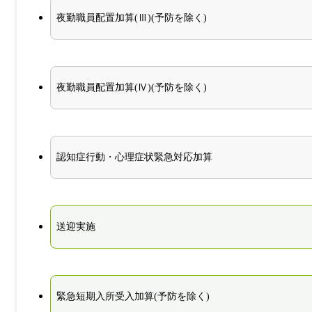
夜勤職員配置加算(Ⅲ)(予防を除く)
夜勤職員配置加算(Ⅳ)(予防を除く)
認知症行動・心理症状緊急対応加算
送迎実施
緊急短期入所受入加算(予防を除く)