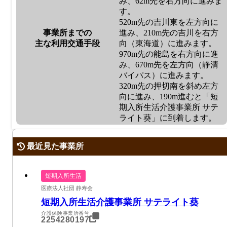
み、62m先を右方向に進みま
す。
520m先の吉川東を左方向に
事業所までの
進み、210m先の吉川を右方
主な利用交通手段
向（東海道）に進みます。
970m先の能島を右方向に進
み、670m先を左方向（静清
バイパス）に進みます。
320m先の押切南を斜め左方
向に進み、190m進むと「短
期入所生活介護事業所 サテ
ライト葵」に到着します。
最近見た事業所
短期入所生活
医療法人社団 静寿会
短期入所生活介護事業所 サテライト葵
介護保険事業所番号
2254280197