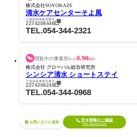
株式会社SOYOKAZE
清水ケアセンターそよ風
介護保険事業所番号
2274206446
TEL.054-344-2321
0.90
閲覧中の事業所
km
から
株式会社 グローバル総合研究所
シンシア清水 ショートステイ
介護保険事業所番号
2274206248
TEL.054-344-0968
空き情報のご確認
お気に入り
TEL.054-625-5222