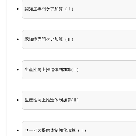
認知症専門ケア加算（Ⅰ）
認知症専門ケア加算（Ⅱ）
生産性向上推進体制加算(Ⅰ)
生産性向上推進体制加算(Ⅱ)
サービス提供体制強化加算（Ⅰ）