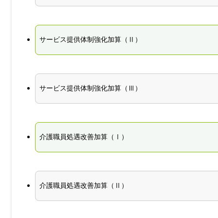
サービス提供体制強化加算（Ⅱ）
サービス提供体制強化加算（Ⅲ）
介護職員処遇改善加算（Ⅰ）
介護職員処遇改善加算（Ⅱ）