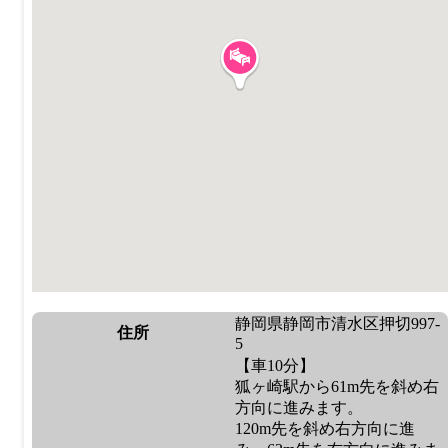
静岡県静岡市清水区押切997-
住所
5
【車10分】
狐ヶ崎駅から61m先を斜め右
方向に進みます。
120m先を斜め右方向に進