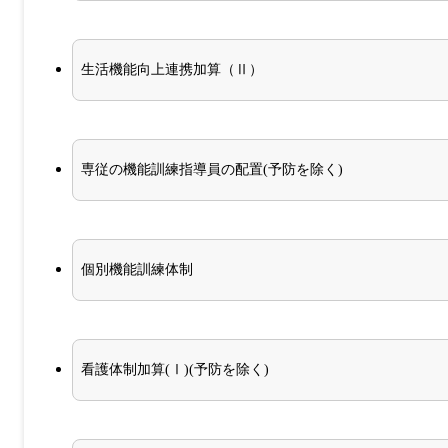
生活機能向上連携加算（Ⅱ）
専従の機能訓練指導員の配置(予防を除く)
個別機能訓練体制
看護体制加算(Ⅰ)(予防を除く)