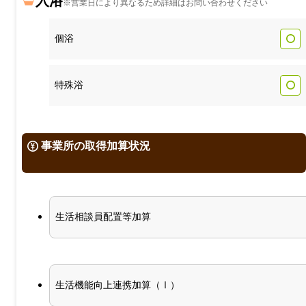
入浴
※営業日により異なるため詳細はお問い合わせください
個浴
特殊浴
事業所の取得加算状況
生活相談員配置等加算
生活機能向上連携加算（Ⅰ）