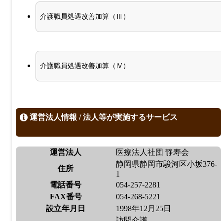
介護職員処遇改善加算（Ⅲ）
介護職員処遇改善加算（Ⅳ）
運営法人情報 / 法人等が実施するサービス
運営法人
医療法人社団 静寿会
静岡県静岡市駿河区小坂376-
住所
1
電話番号
054-257-2281
FAX番号
054-268-5221
設立年月日
1998年12月25日
訪問介護