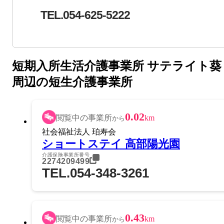
TEL.054-625-5222
短期入所生活介護事業所 サテライト葵
周辺の短生介護事業所
0.02
閲覧中の事業所
km
から
社会福祉法人 珀寿会
ショートステイ 高部陽光園
介護保険事業所番号
2274209499
TEL.054-348-3261
0.43
閲覧中の事業所
km
から