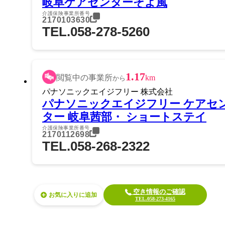
岐阜ケアセンターそよ風
介護保険事業所番号
2170103630
TEL.058-278-5260
1.17
閲覧中の事業所
km
から
パナソニックエイジフリー 株式会社
パナソニックエイジフリー ケアセ
ター 岐阜茜部・ ショートステイ
介護保険事業所番号
2170112698
TEL.058-268-2322
空き情報のご確認
お気に入り
TEL.058-273-4165