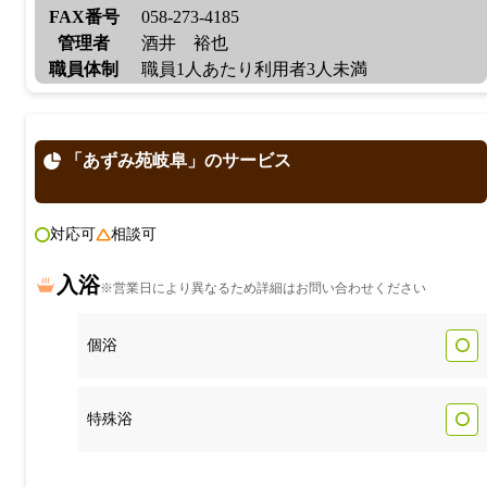
FAX番号
058-273-4185
管理者
酒井 裕也
職員体制
職員1人あたり利用者3人未満
「あずみ苑岐阜」のサービス
対応可
相談可
入浴
※営業日により異なるため詳細はお問い合わせください
個浴
特殊浴