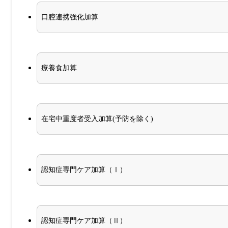
口腔連携強化加算
療養食加算
在宅中重度者受入加算(予防を除く)
認知症専門ケア加算（Ⅰ）
認知症専門ケア加算（Ⅱ）