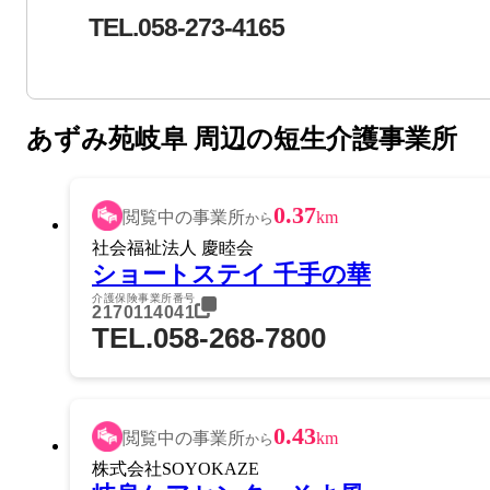
TEL.058-273-4165
あずみ苑岐阜 周辺の短生介護事業所
0.37
閲覧中の事業所
km
から
社会福祉法人 慶睦会
ショートステイ 千手の華
介護保険事業所番号
2170114041
TEL.058-268-7800
0.43
閲覧中の事業所
km
から
株式会社SOYOKAZE