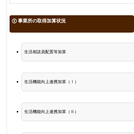
事業所の取得加算状況
生活相談員配置等加算
生活機能向上連携加算（Ⅰ）
生活機能向上連携加算（Ⅱ）