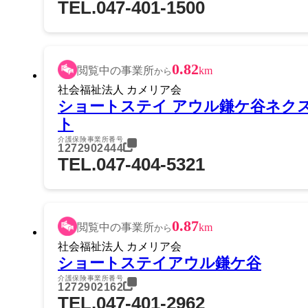
TEL.047-401-1500
0.82
閲覧中の事業所
km
から
社会福祉法人 カメリア会
ショートステイ アウル鎌ケ谷ネク
ト
介護保険事業所番号
1272902444
TEL.047-404-5321
0.87
閲覧中の事業所
km
から
社会福祉法人 カメリア会
ショートステイアウル鎌ケ谷
介護保険事業所番号
1272902162
TEL.047-401-2962