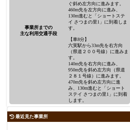
ぐ斜め左方向に進みます。
460m先を左方向に進み、
130m進むと「ショートステ
イ さつまの里1」に到着しま
事業所までの
す。
主な利用交通手段
【車8分】
六実駅から33m先を右方向
（県道２００号線）に進みま
す。
140m先を右方向に進み、
950m先を斜め左方向（県道
２８１号線）に進みます。
470m先を斜め左方向に進
み、130m進むと「ショート
ステイ さつまの里1」に到着
します。
最近見た事業所