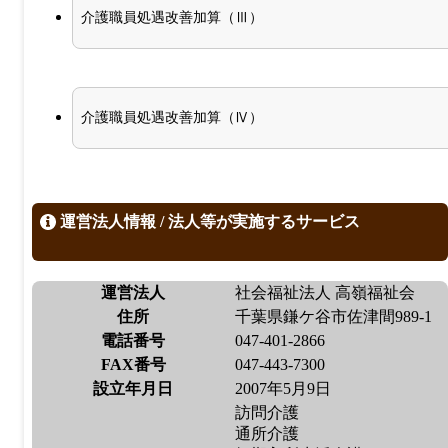
介護職員処遇改善加算（Ⅲ）
介護職員処遇改善加算（Ⅳ）
運営法人情報 / 法人等が実施するサービス
運営法人
社会福祉法人 高嶺福祉会
住所
千葉県鎌ケ谷市佐津間989-1
電話番号
047-401-2866
FAX番号
047-443-7300
設立年月日
2007年5月9日
訪問介護
通所介護