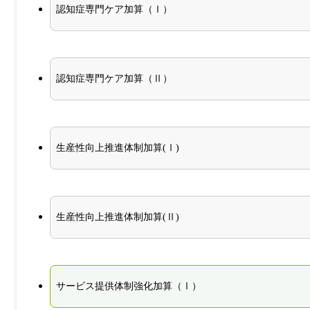
認知症専門ケア加算（Ⅰ）
認知症専門ケア加算（Ⅱ）
生産性向上推進体制加算(Ⅰ)
生産性向上推進体制加算(Ⅱ)
サービス提供体制強化加算（Ⅰ）