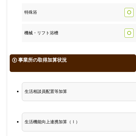
特殊浴
機械・リフト浴槽
事業所の取得加算状況
生活相談員配置等加算
生活機能向上連携加算（Ⅰ）