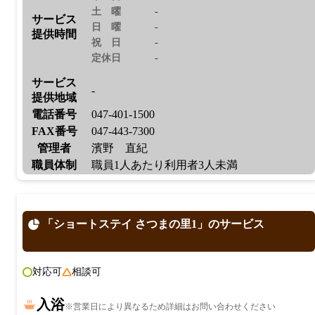
土曜
-
サービス
日曜
-
提供時間
祝日
-
定休日
-
サービス
-
提供地域
電話番号
047-401-1500
FAX番号
047-443-7300
管理者
濱野 直紀
職員体制
職員1人あたり利用者3人未満
「ショートステイ さつまの里1」のサービス
対応可
相談可
入浴
※営業日により異なるため詳細はお問い合わせください