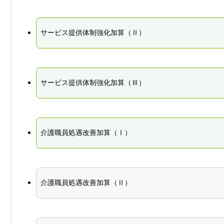
サービス提供体制強化加算（Ⅱ）
サービス提供体制強化加算（Ⅲ）
介護職員処遇改善加算（Ⅰ）
介護職員処遇改善加算（Ⅱ）