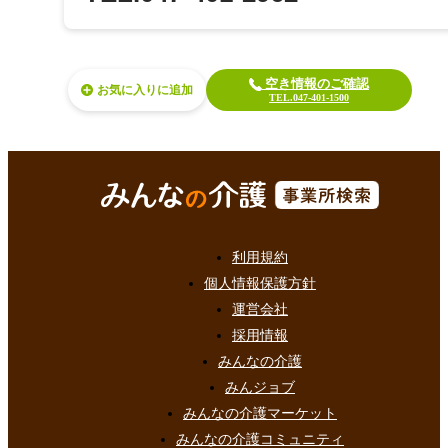
空き情報のご確認
お気に入り
TEL.047-401-1500
利用規約
個人情報保護方針
運営会社
採用情報
みんなの介護
みんジョブ
みんなの介護マーケット
みんなの介護コミュニティ