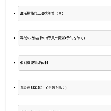
生活機能向上連携加算（Ⅱ）
専従の機能訓練指導員の配置(予防を除く)
個別機能訓練体制
看護体制加算(Ⅰ)(予防を除く)