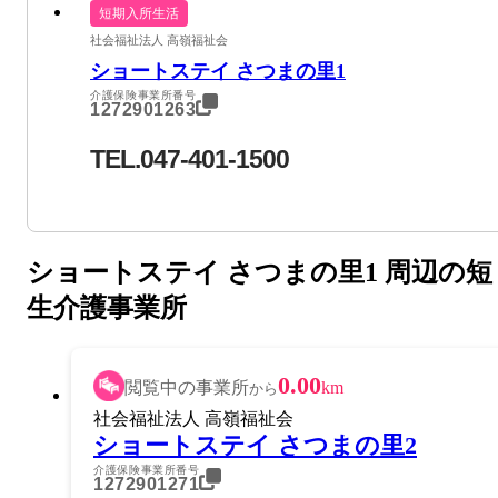
短期入所生活
社会福祉法人 高嶺福祉会
ショートステイ さつまの里1
介護保険事業所番号
1272901263
TEL.047-401-1500
ショートステイ さつまの里1 周辺の短
生介護事業所
0.00
閲覧中の事業所
km
から
社会福祉法人 高嶺福祉会
ショートステイ さつまの里2
介護保険事業所番号
1272901271