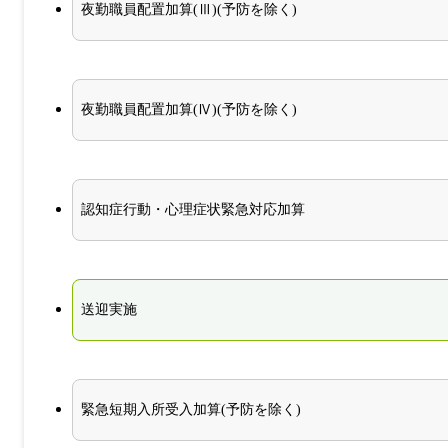
夜勤職員配置加算(Ⅲ)(予防を除く)
夜勤職員配置加算(Ⅳ)(予防を除く)
認知症行動・心理症状緊急対応加算
送迎実施
緊急短期入所受入加算(予防を除く)