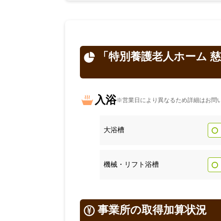
「特別養護老人ホーム 
入浴
※営業日により異なるため詳細はお問
大浴槽
機械・リフト浴槽
事業所の取得加算状況