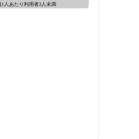
員1人あたり利用者3人未満