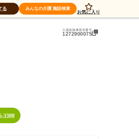
アクセス
する
みんなの介護 施設検索
お気に入り
介護保険事業所番号
1272900075
6-3300