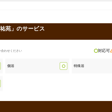
慈祐苑」のサービス
対応可
い合わせください
個浴
特殊浴