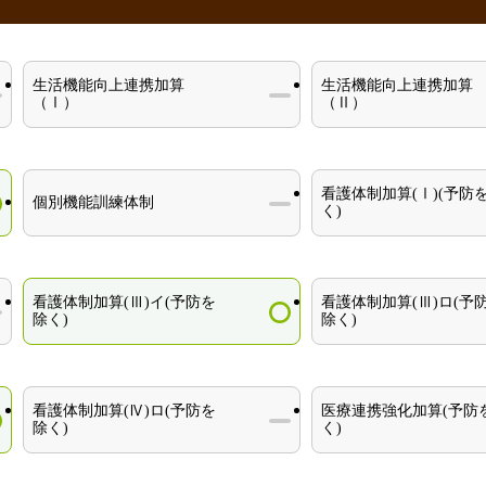
生活機能向上連携加算
生活機能向上連携加算
（Ⅰ）
（Ⅱ）
看護体制加算(Ⅰ)(予防
個別機能訓練体制
く)
看護体制加算(Ⅲ)イ(予防を
看護体制加算(Ⅲ)ロ(予
除く)
除く)
看護体制加算(Ⅳ)ロ(予防を
医療連携強化加算(予防
除く)
く)