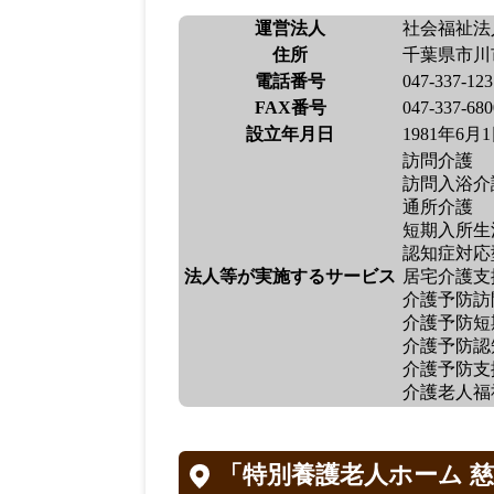
運営法人
社会福祉法
住所
千葉県市川市
電話番号
047-337-123
FAX番号
047-337-680
設立年月日
1981年6月
訪問介護
訪問入浴介
通所介護
短期入所生
認知症対応
法人等が実施するサービス
居宅介護支
介護予防訪
介護予防短
介護予防認
介護予防支
介護老人福
「特別養護老人ホーム 