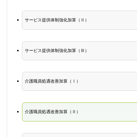
サービス提供体制強化加算（Ⅱ）
サービス提供体制強化加算（Ⅲ）
介護職員処遇改善加算（Ⅰ）
介護職員処遇改善加算（Ⅱ）