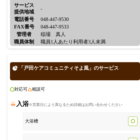
サービス
-
提供地域
電話番号
048-447-9530
FAX番号
048-447-9533
管理者
稲場 真人
職員体制
職員1人あたり利用者3人未満
「戸田ケアコミュニティそよ風」のサービス
対応可
相談可
入浴
※営業日により異なるため詳細はお問い合わせください
大浴槽