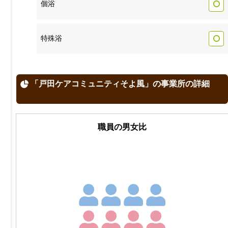
個浴
特殊浴
「戸田ケアコミュニティそよ風」の事業所の詳細
職員の男女比