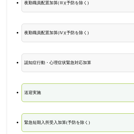
夜勤職員配置加算(Ⅲ)(予防を除く)
夜勤職員配置加算(Ⅳ)(予防を除く)
認知症行動・心理症状緊急対応加算
送迎実施
緊急短期入所受入加算(予防を除く)