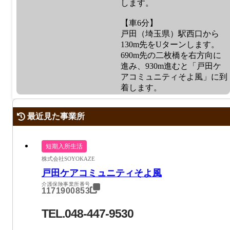
します。
【車6分】
戸田（埼玉県）駅西口から
130m先をUターンします。
690m先の二枚橋を右方向に
進み、930m進むと「戸田ケ
アコミュニティそよ風」に到
着します。
最近見た事業所
短期入所生活
株式会社SOYOKAZE
戸田ケアコミュニティそよ風
介護保険事業所番号
1171900853
TEL.048-447-9530