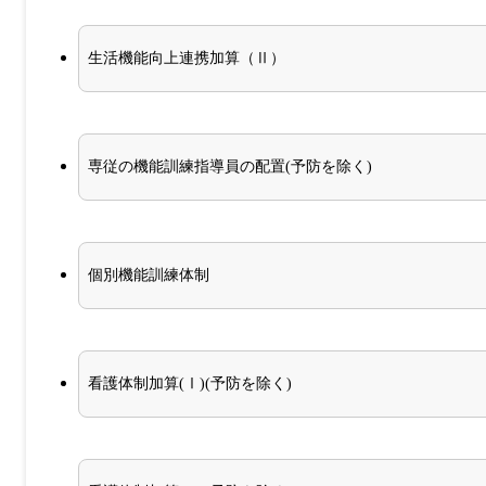
生活機能向上連携加算（Ⅱ）
専従の機能訓練指導員の配置(予防を除く)
個別機能訓練体制
看護体制加算(Ⅰ)(予防を除く)