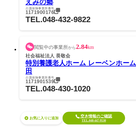
えみの郷
介護保険事業所番号
1171900176
TEL.048-432-9822
2.84
閲覧中の事業所
km
から
社会福祉法人 畏敬会
特別養護老人ホーム レーベンホー
田
介護保険事業所番号
1171901539
TEL.048-430-1020
空き情報のご確認
お気に入り
TEL.048-447-9530