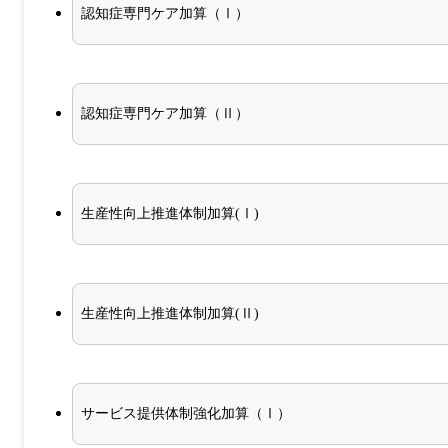
認知症専門ケア加算（Ⅰ）
認知症専門ケア加算（Ⅱ）
生産性向上推進体制加算(Ⅰ)
生産性向上推進体制加算(Ⅱ)
サービス提供体制強化加算（Ⅰ）