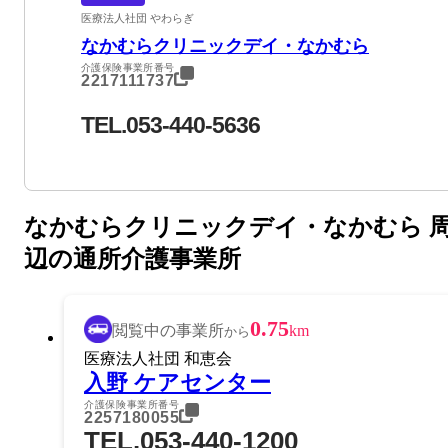
医療法人社団 やわらぎ
なかむらクリニックデイ・なかむら
介護保険事業所番号
2217111737
TEL.053-440-5636
なかむらクリニックデイ・なかむら 
辺の通所介護事業所
0.75
閲覧中の事業所
km
から
医療法人社団 和恵会
入野 ケアセンター
介護保険事業所番号
2257180055
TEL.053-440-1200