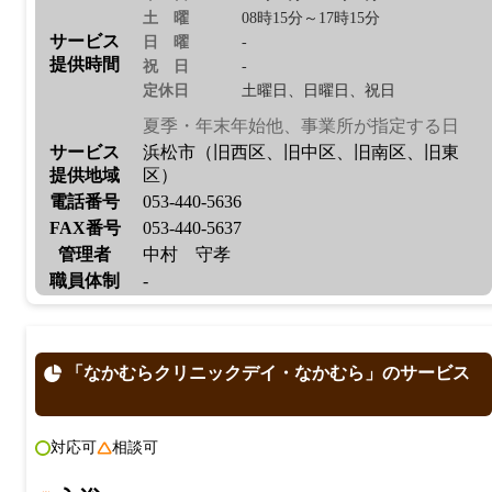
土曜
08時15分～17時15分
サービス
日曜
-
提供時間
祝日
-
定休日
土曜日、日曜日、祝日
夏季・年末年始他、事業所が指定する日
サービス
浜松市（旧西区、旧中区、旧南区、旧東
提供地域
区）
電話番号
053-440-5636
FAX番号
053-440-5637
管理者
中村 守孝
職員体制
-
「なかむらクリニックデイ・なかむら」のサービス
対応可
相談可