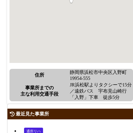
静岡県浜松市中央区入野町
住所
19954-555
JR浜松駅よりタクシーで15分
事業所までの
／遠鉄バス 宇布見山崎行
主な利用交通手段
「入野」下車 徒歩5分
最近見た事業所
通所リハ