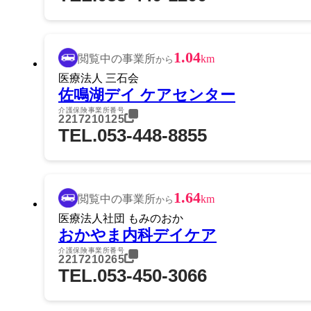
1.04
閲覧中の事業所
km
から
医療法人 三石会
佐鳴湖デイ ケアセンター
介護保険事業所番号
2217210125
TEL.053-448-8855
1.64
閲覧中の事業所
km
から
医療法人社団 もみのおか
おかやま内科デイケア
介護保険事業所番号
2217210265
TEL.053-450-3066