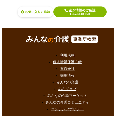
空き情報のご確認
お気に入り
TEL.053-440-5636
利用規約
個人情報保護方針
運営会社
採用情報
みんなの介護
みんジョブ
みんなの介護マーケット
みんなの介護コミュニティ
コンテンツポリシー