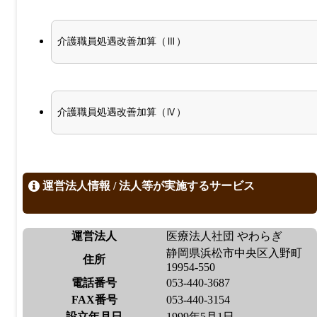
介護職員処遇改善加算（Ⅲ）
介護職員処遇改善加算（Ⅳ）
運営法人情報 / 法人等が実施するサービス
運営法人
医療法人社団 やわらぎ
静岡県浜松市中央区入野町
住所
19954-550
電話番号
053-440-3687
FAX番号
053-440-3154
設立年月日
1999年5月1日