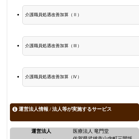
介護職員処遇改善加算（Ⅱ）
介護職員処遇改善加算（Ⅲ）
介護職員処遇改善加算（Ⅳ）
運営法人情報 / 法人等が実施するサービス
運営法人
医療法人 竜門堂
佐賀県武雄市山内町三間坂