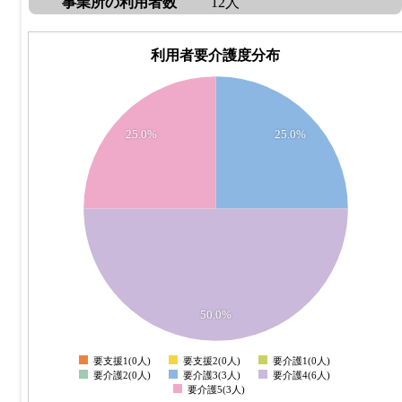
事業所の利用者数
12人
利用者要介護度分布
6
5
25.0%
25.0%
4
3
2
1
50.0%
0
要支援1(0人)
要支援2(0人)
要介護1(0人)
0
要介護2(0人)
要介護3(3人)
要介護4(6人)
要介護5(3人)