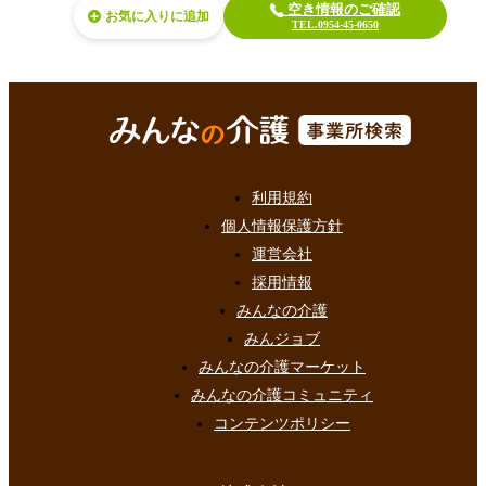
空き情報のご確認
お気に入り
TEL.0954-45-0650
利用規約
個人情報保護方針
運営会社
採用情報
みんなの介護
みんジョブ
みんなの介護マーケット
みんなの介護コミュニティ
コンテンツポリシー