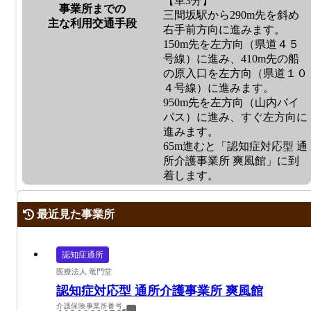
【車3分】
事業所までの
三間坂駅から290m先を斜め
主な利用交通手段
右手前方向に進みます。
150m先を左方向（県道４５
号線）に進み、410m先の船
の原入口を左方向（県道１０
４号線）に進みます。
950m先を左方向（山内バイ
パス）に進み、すぐ左方向に
進みます。
65m進むと「認知症対応型 通
所介護事業所 爽風館」に到
着します。
最近見た事業所
認知症通所
医療法人 竜門堂
認知症対応型 通所介護事業所 爽風館
介護保険事業所番号