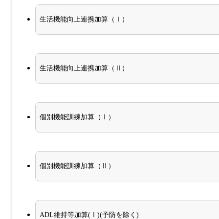
生活機能向上連携加算（Ⅰ）
生活機能向上連携加算（Ⅱ）
個別機能訓練加算（Ⅰ）
個別機能訓練加算（Ⅱ）
ADL維持等加算(Ⅰ)(予防を除く)