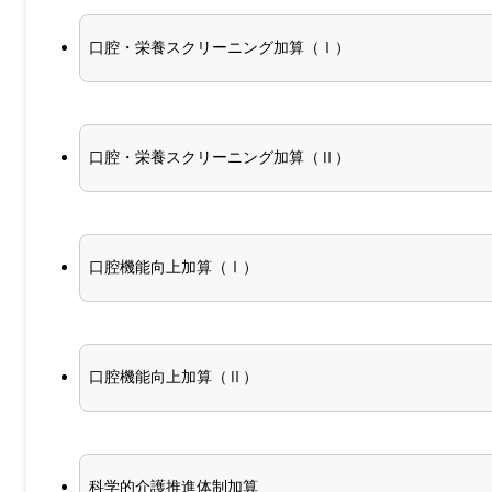
口腔・栄養スクリーニング加算（Ⅰ）
口腔・栄養スクリーニング加算（Ⅱ）
口腔機能向上加算（Ⅰ）
口腔機能向上加算（Ⅱ）
科学的介護推進体制加算