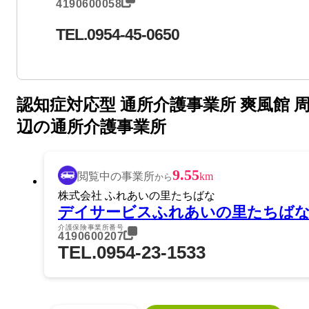
4190600058
TEL.0954-45-0650
認知症対応型 通所介護事業所 爽風館 
辺の通所介護事業所
9.55
閲覧中の事業所
km
から
株式会社 ふれあいの里たちばな
デイサービスふれあいの里たちば
介護保険事業所番号
4190600207
TEL.0954-23-1533