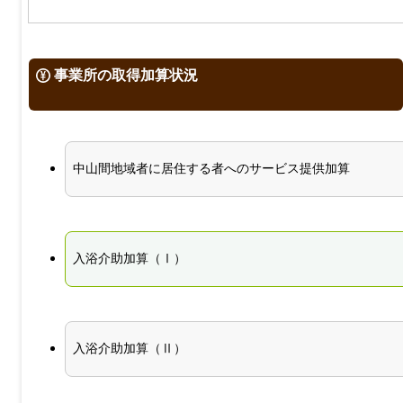
事業所の取得加算状況
中山間地域者に居住する者へのサービス提供加算
入浴介助加算（Ⅰ）
入浴介助加算（Ⅱ）