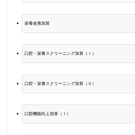
栄養改善加算
口腔・栄養スクリーニング加算（Ⅰ）
口腔・栄養スクリーニング加算（Ⅱ）
口腔機能向上加算（Ⅰ）