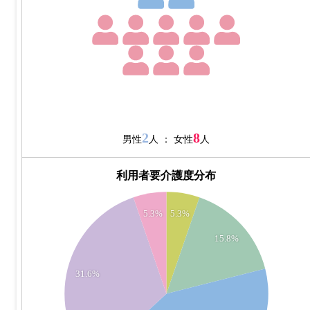
2
8
男性
人 ： 女性
人
利用者要介護度分布
8
5.3%
5.3%
7
15.8%
6
31.6%
5
4