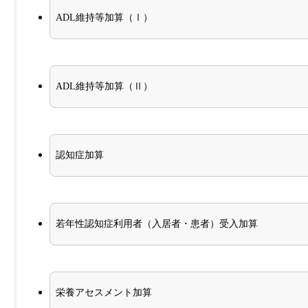
ADL維持等加算（Ⅰ）
ADL維持等加算（Ⅱ）
認知症加算
若年性認知症利用者（入居者・患者）受入加算
栄養アセスメント加算