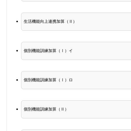
生活機能向上連携加算（Ⅱ）
個別機能訓練加算（Ⅰ）イ
個別機能訓練加算（Ⅰ）ロ
個別機能訓練加算（Ⅱ）