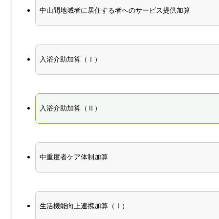
中山間地域者に居住する者へのサービス提供加算
入浴介助加算（Ⅰ）
入浴介助加算（Ⅱ）
中重度者ケア体制加算
生活機能向上連携加算（Ⅰ）