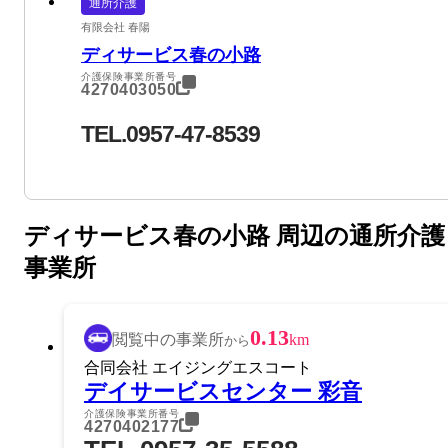
通所介護
有限会社 春陽
ディサービス春の小路
介護保険事業所番号
4270403050
TEL.0957-47-8539
ディサービス春の小路 周辺の通所介護
事業所
0.13
閲覧中の事業所
km
から
合同会社 エイジングエスコート
デイサービスセンター 彩音
介護保険事業所番号
4270402177