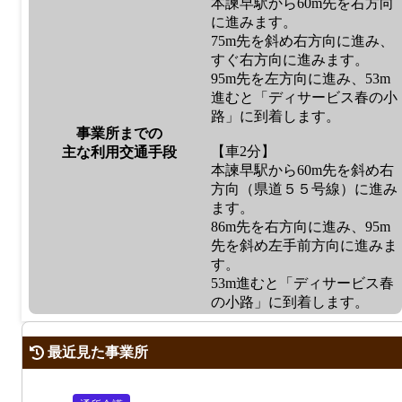
本諫早駅から60m先を右方向
に進みます。
75m先を斜め右方向に進み、
すぐ右方向に進みます。
95m先を左方向に進み、53m
進むと「ディサービス春の小
路」に到着します。
事業所までの
【車2分】
主な利用交通手段
本諫早駅から60m先を斜め右
方向（県道５５号線）に進み
ます。
86m先を右方向に進み、95m
先を斜め左手前方向に進みま
す。
53m進むと「ディサービス春
の小路」に到着します。
最近見た事業所