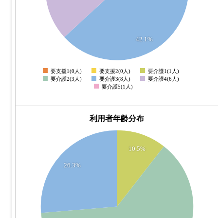
3
2
42.1%
1
要支援1(0人)
要支援2(0人)
要介護1(1人)
0
要介護2(3人)
要介護3(8人)
要介護4(6人)
要介護5(1人)
利用者年齢分布
12
10.5%
10
26.3%
8
6