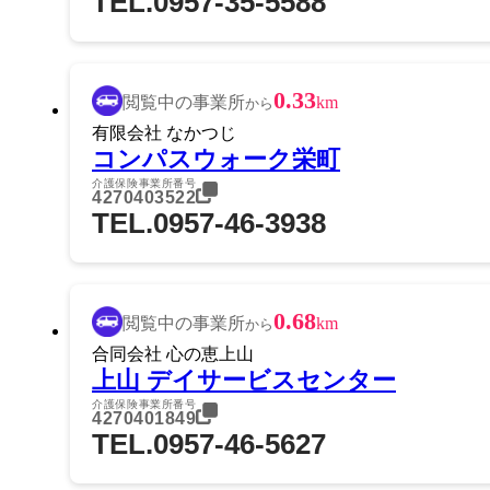
TEL.0957-35-5588
0.33
閲覧中の事業所
km
から
有限会社 なかつじ
コンパスウォーク栄町
介護保険事業所番号
4270403522
TEL.0957-46-3938
0.68
閲覧中の事業所
km
から
合同会社 心の恵上山
上山 デイサービスセンター
介護保険事業所番号
4270401849
TEL.0957-46-5627