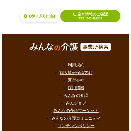
空き情報のご確認
お気に入り
TEL.0957-47-8539
利用規約
個人情報保護方針
運営会社
採用情報
みんなの介護
みんジョブ
みんなの介護マーケット
みんなの介護コミュニティ
コンテンツポリシー