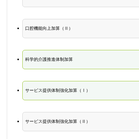
口腔機能向上加算（Ⅱ）
科学的介護推進体制加算
サービス提供体制強化加算（Ⅰ）
サービス提供体制強化加算（Ⅱ）