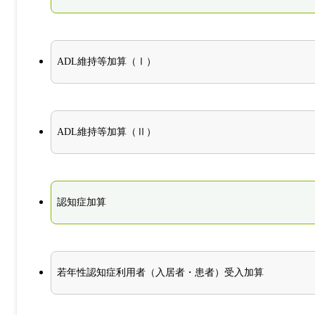
ADL維持等加算（Ⅰ）
ADL維持等加算（Ⅱ）
認知症加算
若年性認知症利用者（入居者・患者）受入加算