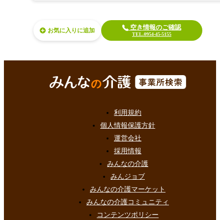
空き情報のご確認
お気に入り
TEL.0954-45-5155
利用規約
個人情報保護方針
運営会社
採用情報
みんなの介護
みんジョブ
みんなの介護マーケット
みんなの介護コミュニティ
コンテンツポリシー