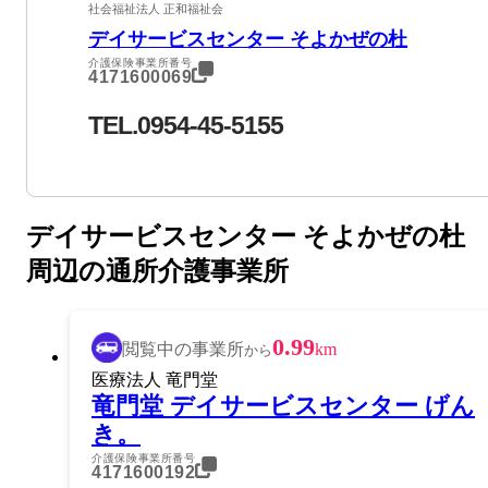
社会福祉法人 正和福祉会
デイサービスセンター そよかぜの杜
介護保険事業所番号
4171600069
TEL.0954-45-5155
デイサービスセンター そよかぜの杜
周辺の通所介護事業所
0.99
閲覧中の事業所
km
から
医療法人 竜門堂
竜門堂 デイサービスセンター げん
き。
介護保険事業所番号
4171600192