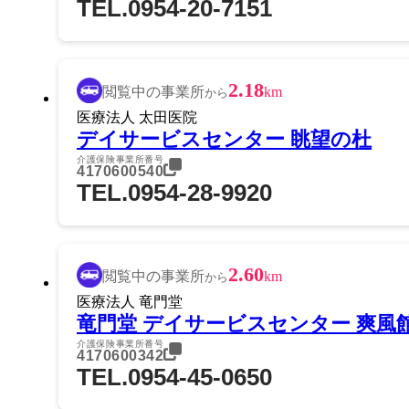
TEL.0954-20-7151
2.18
閲覧中の事業所
km
から
医療法人 太田医院
デイサービスセンター 眺望の杜
介護保険事業所番号
4170600540
TEL.0954-28-9920
2.60
閲覧中の事業所
km
から
医療法人 竜門堂
竜門堂 デイサービスセンター 爽風
介護保険事業所番号
4170600342
TEL.0954-45-0650