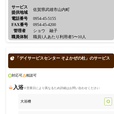
サービス
佐賀県武雄市山内町
提供地域
電話番号
0954-45-5155
FAX番号
0954-45-4200
管理者
ショウ 融子
職員体制
職員1人あたり利用者5〜10人
「デイサービスセンター そよかぜの杜」のサービス
対応可
相談可
入浴
※営業日により異なるため詳細はお問い合わせください
大浴槽