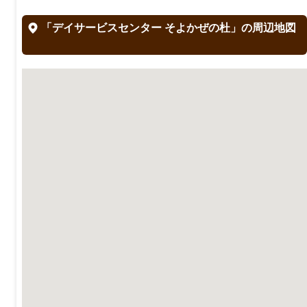
「デイサービスセンター そよかぜの杜」の周辺地図