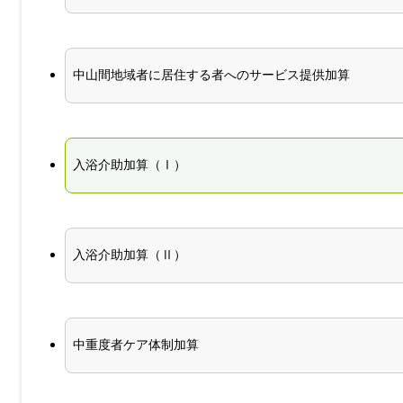
中山間地域者に居住する者へのサービス提供加算
入浴介助加算（Ⅰ）
入浴介助加算（Ⅱ）
中重度者ケア体制加算