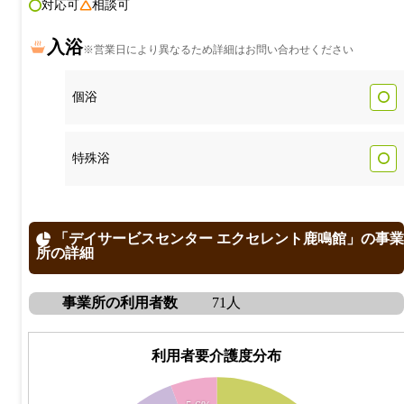
対応可
相談可
入浴
※営業日により異なるため詳細はお問い合わせください
個浴
特殊浴
「デイサービスセンター エクセレント鹿鳴館」の事業
所の詳細
事業所の利用者数
71人
利用者要介護度分布
32
30