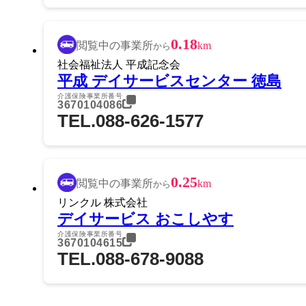
0.18
閲覧中の事業所
km
から
社会福祉法人 平成記念会
平成 デイサービスセンター 徳島
介護保険事業所番号
3670104086
TEL.088-626-1577
0.25
閲覧中の事業所
km
から
リンクル 株式会社
デイサービス おこしやす
介護保険事業所番号
3670104615
TEL.088-678-9088