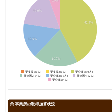
5.6%
28
26
16.9%
24
22
20
42.3%
18
16
14
15.5%
12
10
8
6
19.7%
4
2
要支援1(0人)
要支援2(0人)
要介護1(30人)
0
要介護2(14人)
要介護3(11人)
要介護4(12人)
要介護5(4人)
事業所の取得加算状況