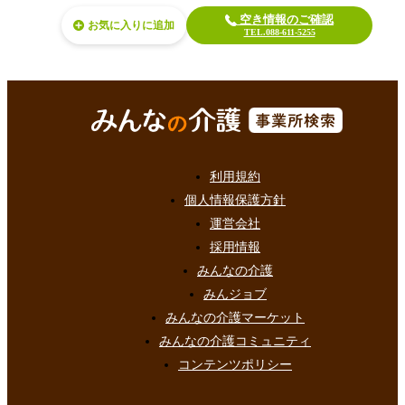
空き情報のご確認
お気に入り
TEL.088-611-5255
利用規約
個人情報保護方針
運営会社
採用情報
みんなの介護
みんジョブ
みんなの介護マーケット
みんなの介護コミュニティ
コンテンツポリシー