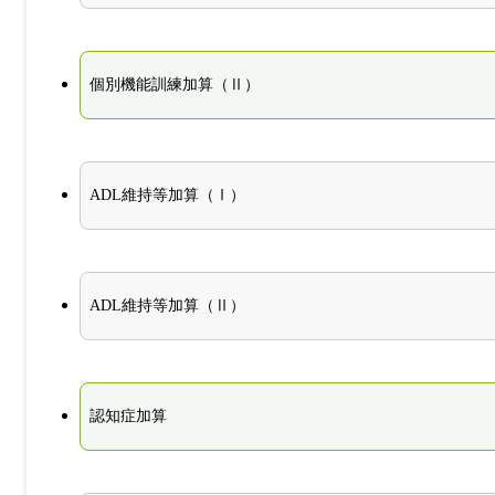
個別機能訓練加算（Ⅱ）
ADL維持等加算（Ⅰ）
ADL維持等加算（Ⅱ）
認知症加算