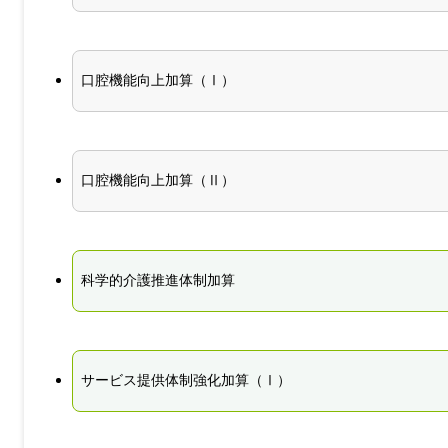
口腔機能向上加算（Ⅰ）
口腔機能向上加算（Ⅱ）
科学的介護推進体制加算
サービス提供体制強化加算（Ⅰ）