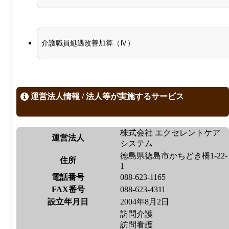
介護職員処遇改善加算（Ⅳ）
運営法人情報 / 法人等が実施するサービス
株式会社 エクセレントケア
運営法人
システム
徳島県徳島市かちどき橋1-22-
住所
1
電話番号
088-623-1165
FAX番号
088-623-4311
設立年月日
2004年8月2日
訪問介護
訪問看護