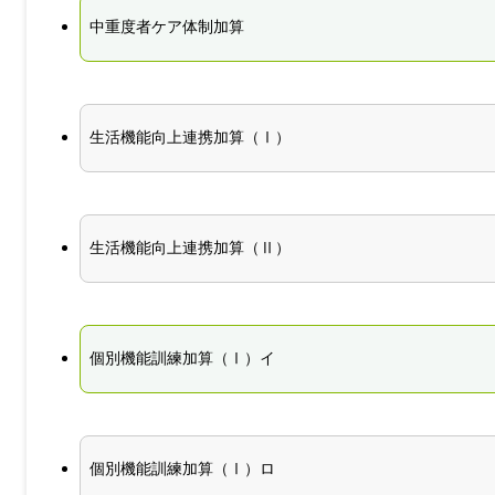
中重度者ケア体制加算
生活機能向上連携加算（Ⅰ）
生活機能向上連携加算（Ⅱ）
個別機能訓練加算（Ⅰ）イ
個別機能訓練加算（Ⅰ）ロ