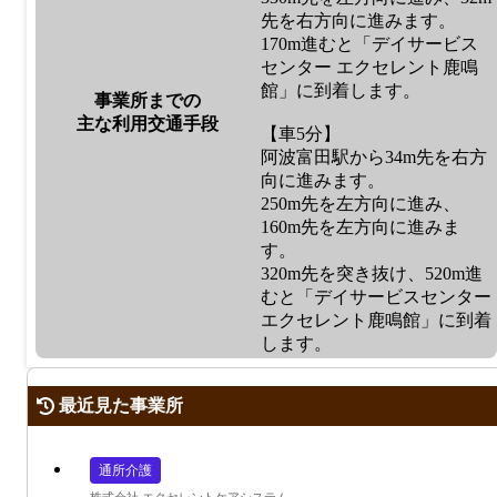
先を右方向に進みます。
170m進むと「デイサービス
センター エクセレント鹿鳴
館」に到着します。
事業所までの
主な利用交通手段
【車5分】
阿波富田駅から34m先を右方
向に進みます。
250m先を左方向に進み、
160m先を左方向に進みま
す。
320m先を突き抜け、520m進
むと「デイサービスセンター
エクセレント鹿鳴館」に到着
します。
最近見た事業所
通所介護
株式会社 エクセレントケアシステム