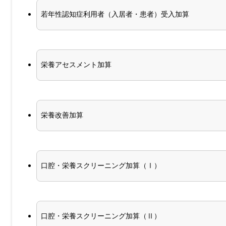
若年性認知症利用者（入居者・患者）受入加算
栄養アセスメント加算
栄養改善加算
口腔・栄養スクリーニング加算（Ⅰ）
口腔・栄養スクリーニング加算（Ⅱ）