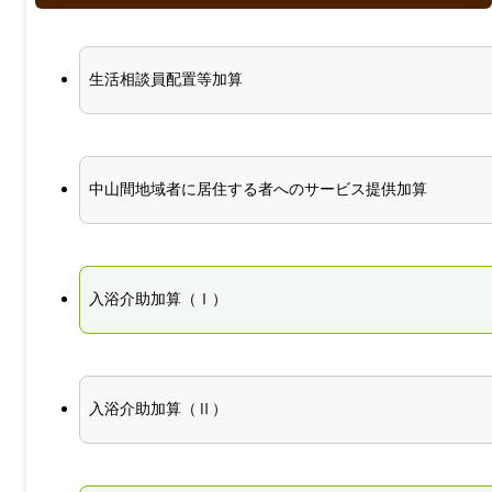
生活相談員配置等加算
中山間地域者に居住する者へのサービス提供加算
入浴介助加算（Ⅰ）
入浴介助加算（Ⅱ）