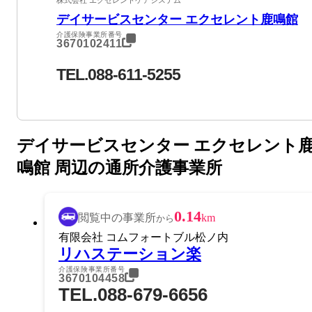
デイサービスセンター エクセレント鹿鳴館
介護保険事業所番号
3670102411
TEL.088-611-5255
デイサービスセンター エクセレント
鳴館 周辺の通所介護事業所
0.14
閲覧中の事業所
km
から
有限会社 コムフォートブル松ノ内
リハステーション楽
介護保険事業所番号
3670104458
TEL.088-679-6656