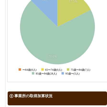
25
17.5%
20
15
10
5
70.0%
0
〜64歳(0人)
65〜74歳(0人)
75歳〜84歳(7人)
0
85歳〜94歳(28人)
95歳〜(5人)
事業所の取得加算状況