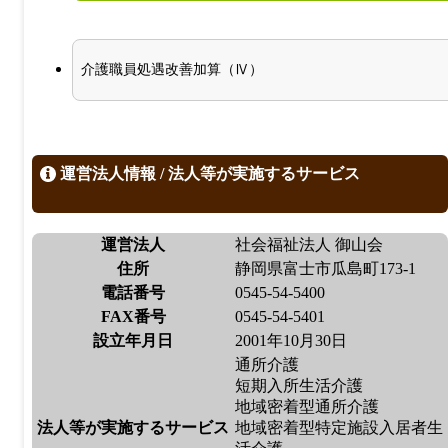
介護職員処遇改善加算（Ⅳ）
運営法人情報 / 法人等が実施するサービス
運営法人
社会福祉法人 御山会
住所
静岡県富士市瓜島町173-1
電話番号
0545-54-5400
FAX番号
0545-54-5401
設立年月日
2001年10月30日
通所介護
短期入所生活介護
地域密着型通所介護
法人等が実施するサービス
地域密着型特定施設入居者生