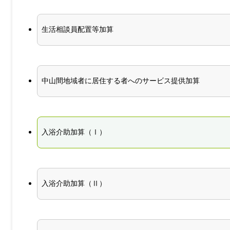
生活相談員配置等加算
中山間地域者に居住する者へのサービス提供加算
入浴介助加算（Ⅰ）
入浴介助加算（Ⅱ）