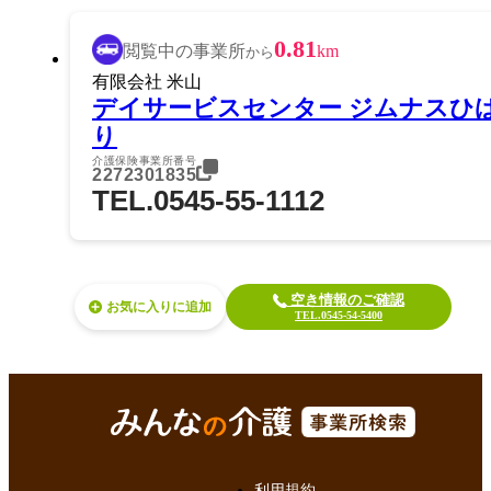
0.81
閲覧中の事業所
km
から
有限会社 米山
デイサービスセンター ジムナスひ
り
介護保険事業所番号
2272301835
TEL.0545-55-1112
空き情報のご確認
お気に入り
TEL.0545-54-5400
利用規約