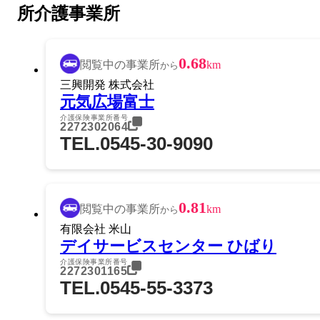
所介護事業所
0.68
閲覧中の事業所
km
から
三興開発 株式会社
元気広場富士
介護保険事業所番号
2272302064
TEL.0545-30-9090
0.81
閲覧中の事業所
km
から
有限会社 米山
デイサービスセンター ひばり
介護保険事業所番号
2272301165
TEL.0545-55-3373