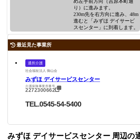
め左手前方向（吉原本町通
り）に進みます。
230m先を右方向に進み、48m
進むと「みずほ デイサービ
スセンター」に到着します。
最近見た事業所
通所介護
社会福祉法人 御山会
みずほ デイサービスセンター
介護保険事業所番号
2272300662
TEL.0545-54-5400
みずほ デイサービスセンター 周辺の