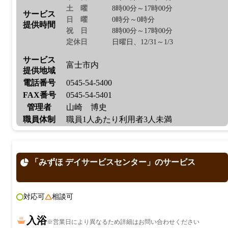
土曜
8時00分～17時00分
サービス
日曜
0時分～0時分
提供時間
祝日
8時00分～17時00分
定休日
日曜日、12/31～1/3
サービス
富士市内
提供地域
電話番号
0545-54-5400
FAX番号
0545-54-5401
管理者
山崎 博史
職員体制
職員1人あたり利用者3人未満
「みずほ デイサービスセンター」のサービス
対応可
相談可
入浴
※営業日により異なるため詳細はお問い合わせください