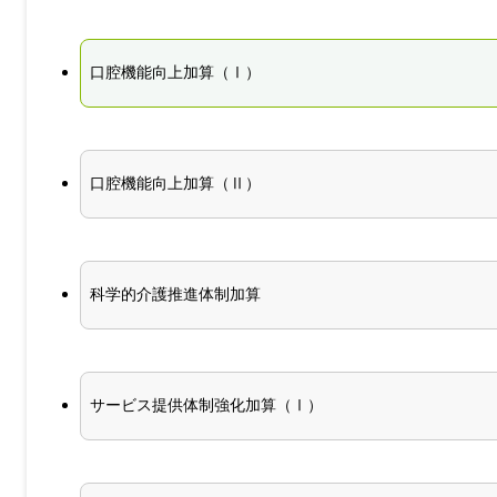
口腔機能向上加算（Ⅰ）
口腔機能向上加算（Ⅱ）
科学的介護推進体制加算
サービス提供体制強化加算（Ⅰ）