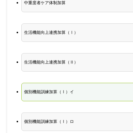
中重度者ケア体制加算
生活機能向上連携加算（Ⅰ）
生活機能向上連携加算（Ⅱ）
個別機能訓練加算（Ⅰ）イ
個別機能訓練加算（Ⅰ）ロ