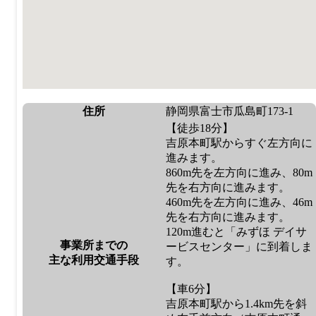
住所
静岡県富士市瓜島町173-1
【徒歩18分】
吉原本町駅からすぐ左方向に
進みます。
860m先を左方向に進み、80m
先を右方向に進みます。
460m先を左方向に進み、46m
先を右方向に進みます。
120m進むと「みずほ デイサ
事業所までの
ービスセンター」に到着しま
主な利用交通手段
す。
【車6分】
吉原本町駅から1.4km先を斜