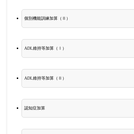
個別機能訓練加算（Ⅱ）
ADL維持等加算（Ⅰ）
ADL維持等加算（Ⅱ）
認知症加算