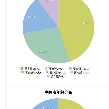
10.3%
12
10
17.2%
8
44.8%
6
4
2
27.6%
0
要支援1(0人)
要支援2(0人)
要介護1(13人)
0
要介護2(8人)
要介護3(5人)
要介護4(3人)
要介護5(0人)
利用者年齢分布
30
12.5%