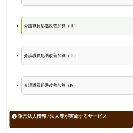
介護職員処遇改善加算（Ⅱ）
介護職員処遇改善加算（Ⅲ）
介護職員処遇改善加算（Ⅳ）
運営法人情報 / 法人等が実施するサービス