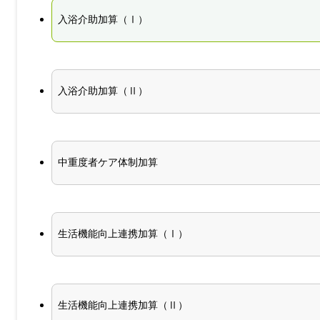
入浴介助加算（Ⅰ）
入浴介助加算（Ⅱ）
中重度者ケア体制加算
生活機能向上連携加算（Ⅰ）
生活機能向上連携加算（Ⅱ）