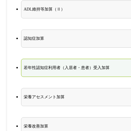
ADL維持等加算（Ⅱ）
認知症加算
若年性認知症利用者（入居者・患者）受入加算
栄養アセスメント加算
栄養改善加算