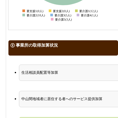
1
0
要支援1(0人)
要支援2(0人)
要介護1(12人)
0
要介護2(10人)
要介護3(5人)
要介護4(1人)
要介護5(3人)
事業所の取得加算状況
生活相談員配置等加算
中山間地域者に居住する者へのサービス提供加算