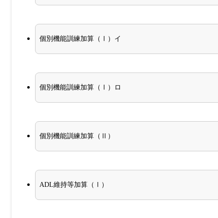
個別機能訓練加算（Ⅰ）イ
個別機能訓練加算（Ⅰ）ロ
個別機能訓練加算（Ⅱ）
ADL維持等加算（Ⅰ）