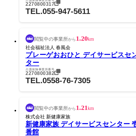
介護保険事業所番号
2270800317
TEL.055-947-5611
1.20
閲覧中の事業所
km
から
社会福祉法人 春風会
プレーゲおおひと デイサービスセ
ター
介護保険事業所番号
2270800382
TEL.0558-76-7305
1.21
閲覧中の事業所
km
から
株式会社 新健康家族
新健康家族 デイサービスセンター 
番館