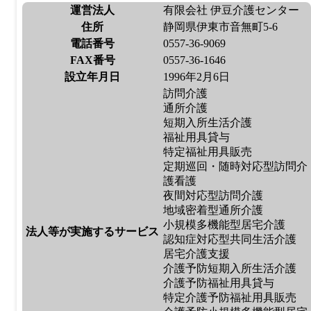
運営法人
有限会社 伊豆介護センター
住所
静岡県伊東市音無町5-6
電話番号
0557-36-9069
FAX番号
0557-36-1646
設立年月日
1996年2月6日
訪問介護
通所介護
短期入所生活介護
福祉用具貸与
特定福祉用具販売
定期巡回・随時対応型訪問介
護看護
夜間対応型訪問介護
地域密着型通所介護
小規模多機能型居宅介護
法人等が実施するサービス
認知症対応型共同生活介護
居宅介護支援
介護予防短期入所生活介護
介護予防福祉用具貸与
特定介護予防福祉用具販売