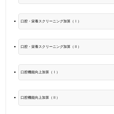
口腔・栄養スクリーニング加算（Ⅰ）
口腔・栄養スクリーニング加算（Ⅱ）
口腔機能向上加算（Ⅰ）
口腔機能向上加算（Ⅱ）