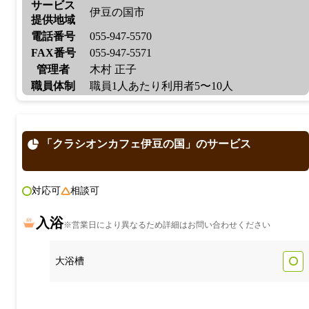
サービス
伊豆の国市
提供地域
電話番号
055-947-5570
FAX番号
055-947-5571
管理者
木村 正子
職員体制
職員1人あたり利用者5〜10人
「クラシオンカフェ伊豆の国」のサービス
対応可
相談可
入浴
※営業日により異なるため詳細はお問い合わせください
大浴槽