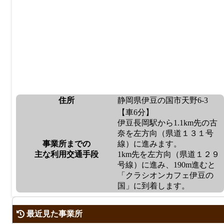
住所
静岡県伊豆の国市天野6-3
【車6分】
伊豆長岡駅から1.1km先の古
奈を左方向（県道１３１号
事業所までの
線）に進みます。
主な利用交通手段
1km先を左方向（県道１２９
号線）に進み、190m進むと
「クラシオンカフェ伊豆の
国」に到着します。
最近見た事業所