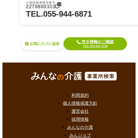
介護保険事業所番号
2270800333
TEL.055-944-6871
空き情報のご確認
お気に入り
TEL.055-947-5570
利用規約
個人情報保護方針
運営会社
採用情報
みんなの介護
みんジョブ