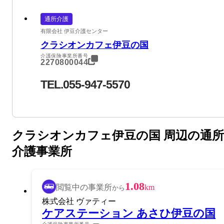
通所介護
有限会社 伊豆介護センター
クラシオンカフェ伊豆の国
介護保険事業所番号
2270800044
TEL.055-947-5570
クラシオンカフェ伊豆の国 周辺の通所
介護事業所
1.08
閲覧中の事業所
km
から
株式会社 ヴァティー
ケアステーション あさひ伊豆の国