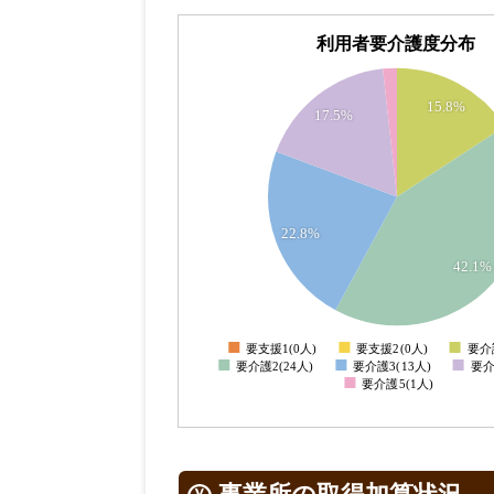
利用者要介護度分布
26
24
22
15.8%
17.5%
20
18
16
14
12
10
22.8%
8
6
42.1%
4
2
0
要支援1(0人)
要支援2(0人)
要介
0
要介護2(24人)
要介護3(13人)
要介
要介護5(1人)