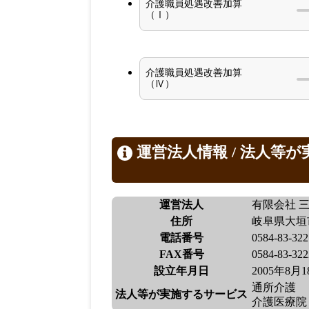
介護職員処遇改善加算
（Ⅰ）
介護職員処遇改善加算
（Ⅳ）
運営法人情報 / 法人等
運営法人
有限会社 
住所
岐阜県大垣市
電話番号
0584-83-322
FAX番号
0584-83-322
設立年月日
2005年8月
通所介護
法人等が実施するサービス
介護医療院