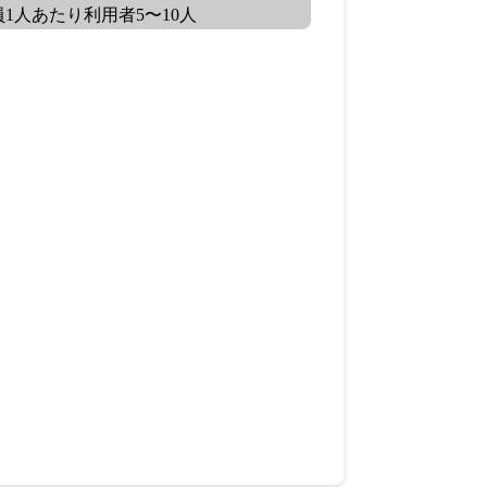
員1人あたり利用者5〜10人