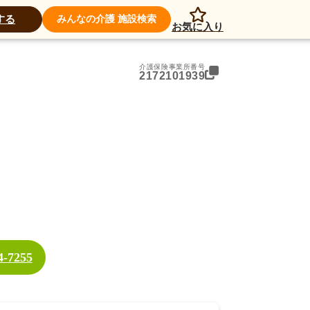
アクセス
する
みんなの介護 施設検索
お気に入り
介護保険事業所番号
2172101939
4-7255