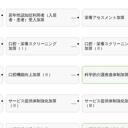
若年性認知症利用者（入居
栄養アセスメント加算
者・患者）受入加算
口腔・栄養スクリーニング
口腔・栄養スクリーニ
加算（Ⅰ）
加算（Ⅱ）
口腔機能向上加算（Ⅱ）
科学的介護推進体制加
サービス提供体制強化加算
サービス提供体制強化
（Ⅱ）
（Ⅲ）