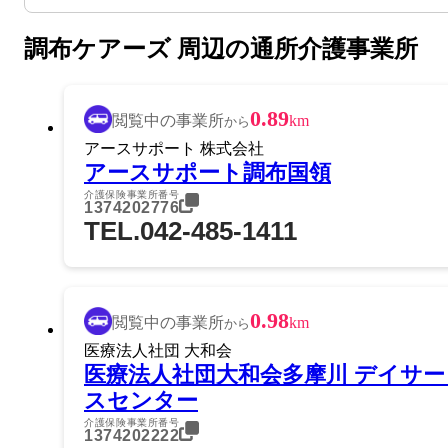
調布ケアーズ 周辺の通所介護事業所
0.89
閲覧中の事業所
km
から
アースサポート 株式会社
アースサポート調布国領
介護保険事業所番号
1374202776
TEL.042-485-1411
0.98
閲覧中の事業所
km
から
医療法人社団 大和会
医療法人社団大和会多摩川 デイサー
スセンター
介護保険事業所番号
1374202222