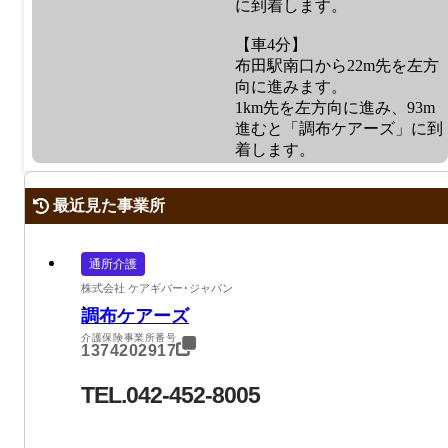
に到着します。
【車4分】
布田駅南口から22m先を左方
向に進みます。
1km先を左方向に進み、93m
進むと「調布ケアーズ」に到
着します。
最近見た事業所
通所介護
株式会社 ケアギバー･ジャパン
調布ケアーズ
介護保険事業所番号
1374202917
TEL.042-452-8005