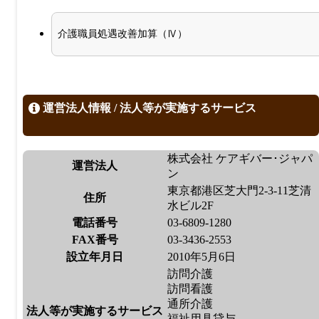
介護職員処遇改善加算（Ⅳ）
運営法人情報 / 法人等が実施するサービス
株式会社 ケアギバー･ジャパ
運営法人
ン
東京都港区芝大門2-3-11芝清
住所
水ビル2F
電話番号
03-6809-1280
FAX番号
03-3436-2553
設立年月日
2010年5月6日
訪問介護
訪問看護
通所介護
法人等が実施するサービス
福祉用具貸与