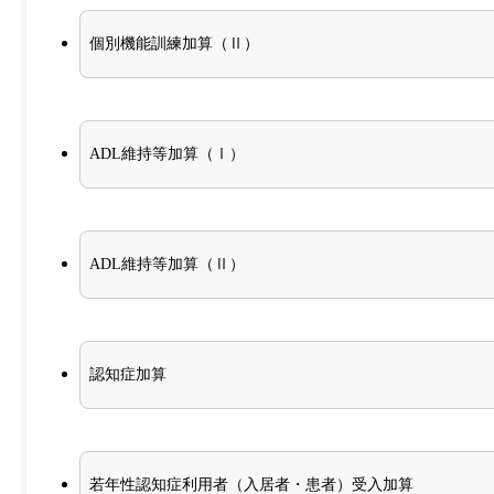
個別機能訓練加算（Ⅱ）
ADL維持等加算（Ⅰ）
ADL維持等加算（Ⅱ）
認知症加算
若年性認知症利用者（入居者・患者）受入加算