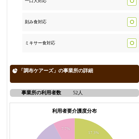
一口大対応
刻み食対応
ミキサー食対応
「調布ケアーズ」の事業所の詳細
事業所の利用者数
52人
利用者要介護度分布
20
7.7%
18
17.3%