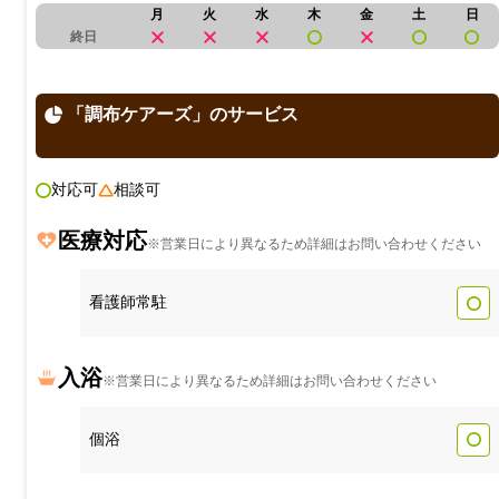
月
火
水
木
金
土
日
終日
「調布ケアーズ」のサービス
対応可
相談可
医療対応
※営業日により異なるため詳細はお問い合わせください
看護師常駐
入浴
※営業日により異なるため詳細はお問い合わせください
個浴