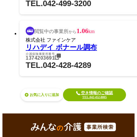
TEL.042-499-3200
1.06
閲覧中の事業所
km
から
株式会社 ファインケア
リハデイ ボナール調布
介護保険事業所番号
1374203691
TEL.042-428-4289
空き情報のご確認
お気に入り
TEL.042-452-8005