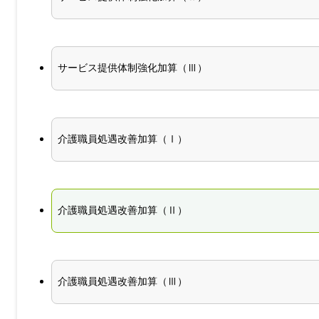
サービス提供体制強化加算（Ⅲ）
介護職員処遇改善加算（Ⅰ）
介護職員処遇改善加算（Ⅱ）
介護職員処遇改善加算（Ⅲ）