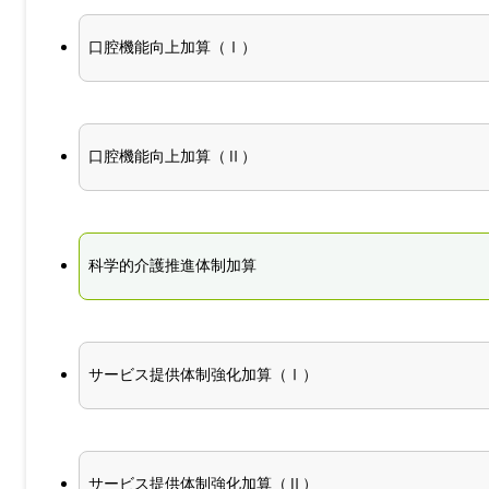
口腔機能向上加算（Ⅰ）
口腔機能向上加算（Ⅱ）
科学的介護推進体制加算
サービス提供体制強化加算（Ⅰ）
サービス提供体制強化加算（Ⅱ）