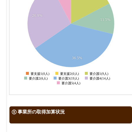
16
14
26.9%
11.5%
12
10
8
6
36.5%
4
要支援1(0人)
要支援2(0人)
要介護1(9人)
0
要介護2(6人)
要介護3(19人)
要介護4(14人)
要介護5(4人)
事業所の取得加算状況