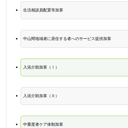
生活相談員配置等加算
中山間地域者に居住する者へのサービス提供加算
入浴介助加算（Ⅰ）
入浴介助加算（Ⅱ）
中重度者ケア体制加算