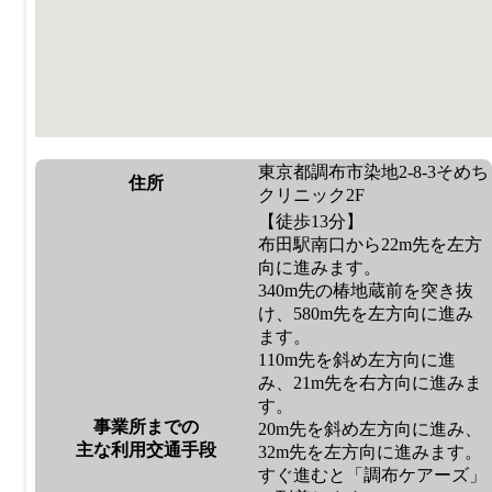
東京都調布市染地2-8-3そめち
住所
クリニック2F
【徒歩13分】
布田駅南口から22m先を左方
向に進みます。
340m先の椿地蔵前を突き抜
け、580m先を左方向に進み
ます。
110m先を斜め左方向に進
み、21m先を右方向に進みま
す。
事業所までの
20m先を斜め左方向に進み、
主な利用交通手段
32m先を左方向に進みます。
すぐ進むと「調布ケアーズ」