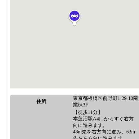
東京都板橋区前野町1-29-10商
住所
業棟3F
【徒歩11分】
本蓮沼駅A4口からすぐ右方
向に進みます。
48m先を右方向に進み、63m
先を左方向に進みます。