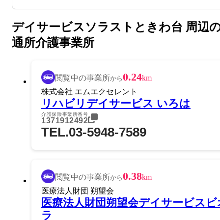
デイサービスソラストときわ台 周辺
通所介護事業所
0.24
閲覧中の事業所
km
から
株式会社 エムエクセレント
リハビリデイサービス いろは
介護保険事業所番号
1371912492
TEL.03-5948-7589
0.38
閲覧中の事業所
km
から
医療法人財団 朔望会
医療法人財団朔望会デイサービスビ
ラ