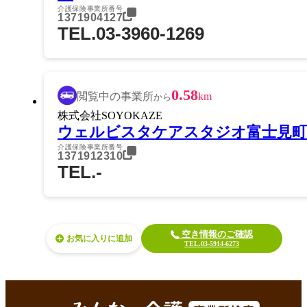
介護保険事業所番号
1371904127
TEL.03-3960-1269
0.58
閲覧中の事業所
km
から
株式会社SOYOKAZE
ウェルビスタケアスタジオ富士見町
介護保険事業所番号
1371912310
TEL.-
空き情報のご確認
お気に入り
TEL.03-5914-6273