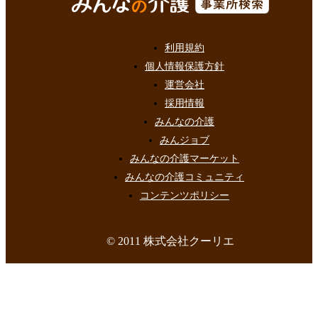
利用規約
個人情報保護方針
運営会社
採用情報
みんなの介護
みんジョブ
みんなの介護マーケット
みんなの介護コミュニティ
コンテンツポリシー
© 2011 株式会社クーリエ