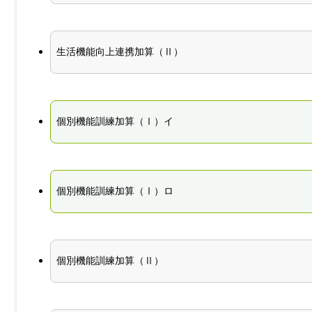
生活機能向上連携加算（Ⅱ）
個別機能訓練加算（Ⅰ）イ
個別機能訓練加算（Ⅰ）ロ
個別機能訓練加算（Ⅱ）