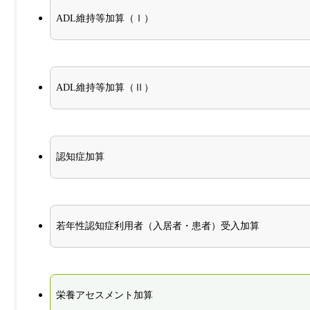
ADL維持等加算（Ⅰ）
ADL維持等加算（Ⅱ）
認知症加算
若年性認知症利用者（入居者・患者）受入加算
栄養アセスメント加算