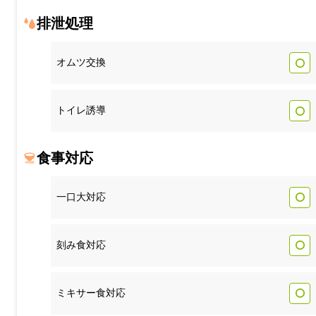
排泄処理
オムツ交換
トイレ誘導
食事対応
一口大対応
刻み食対応
ミキサー食対応