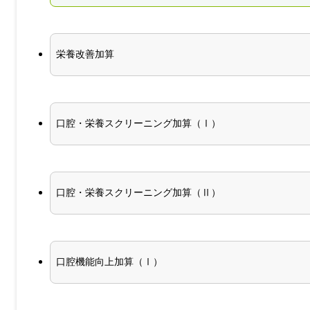
栄養改善加算
口腔・栄養スクリーニング加算（Ⅰ）
口腔・栄養スクリーニング加算（Ⅱ）
口腔機能向上加算（Ⅰ）