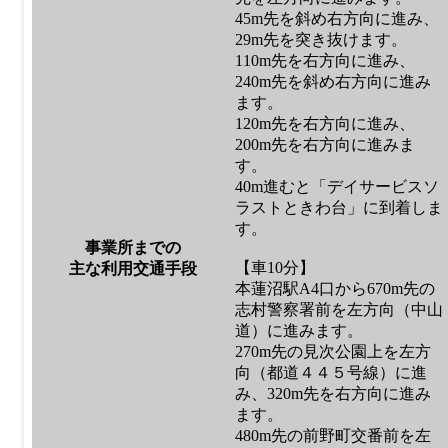
45m先を斜め右方向に進み、
29m先を突き抜けます。
110m先を右方向に進み、
240m先を斜め右方向に進み
ます。
120m先を右方向に進み、
200m先を右方向に進みま
す。
40m進むと「デイサービスソ
ラストときわ台」に到着しま
す。
事業所までの
【車10分】
主な利用交通手段
本蓮沼駅A4口から670m先の
志村警察署前を左方向（中山
道）に進みます。
270m先の見次公園上を左方
向（都道４４５号線）に進
み、320m先を右方向に進み
ます。
480m先の前野町交番前を左