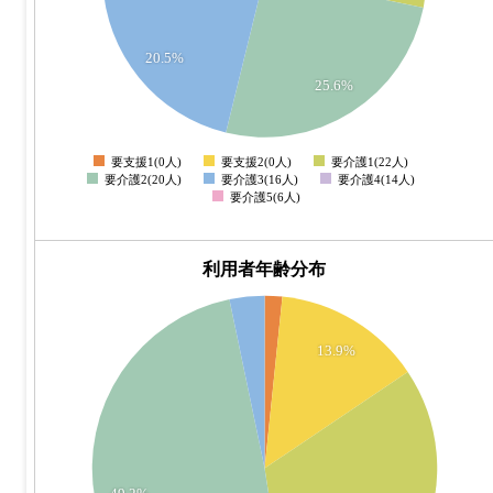
12
10
20.5%
25.6%
8
6
要支援1(0人)
要支援2(0人)
要介護1(22人)
0
要介護2(20人)
要介護3(16人)
要介護4(14人)
要介護5(6人)
利用者年齢分布
65
60
55
13.9%
50
45
40
35
30
49.2%