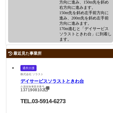
方向に進み、150m先を斜め
右方向に進みます。
150m先を斜め左手前方向に
進み、200m先を斜め左手前
方向に進みます。
170m進むと「デイサービス
ソラストときわ台」に到着し
ます。
最近見た事業所
通所介護
株式会社 ソラスト
デイサービスソラストときわ台
介護保険事業所番号
1371908102
TEL.03-5914-6273