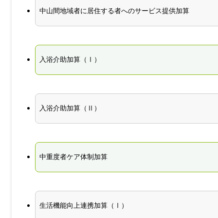
中山間地域者に居住する者へのサービス提供加算
入浴介助加算（Ⅰ）
入浴介助加算（Ⅱ）
中重度者ケア体制加算
生活機能向上連携加算（Ⅰ）