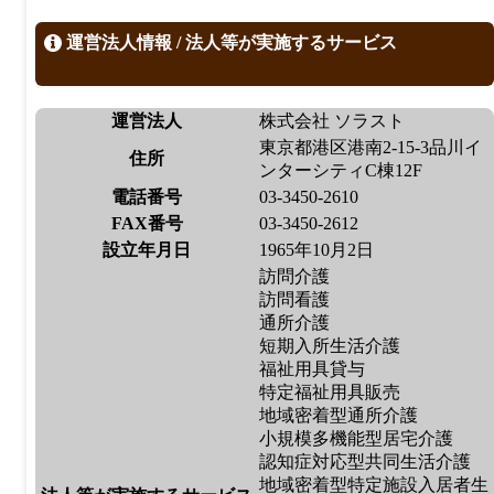
運営法人情報 / 法人等が実施するサービス
運営法人
株式会社 ソラスト
東京都港区港南2-15-3品川イ
住所
ンターシティC棟12F
電話番号
03-3450-2610
FAX番号
03-3450-2612
設立年月日
1965年10月2日
訪問介護
訪問看護
通所介護
短期入所生活介護
福祉用具貸与
特定福祉用具販売
地域密着型通所介護
小規模多機能型居宅介護
認知症対応型共同生活介護
地域密着型特定施設入居者生