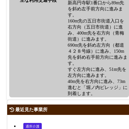
主な利用交通手段
新高円寺駅1番口から89m先
を斜め左手前方向に進みま
す。
160m先の五日市街道入口を
右方向（五日市街道）に進
み、400m先を右方向（青梅
街道）に進みます。
690m先を斜め左方向（都道
４２８号線）に進み、150m
先を斜め右手前方向に進みま
す。
すぐ左方向に進み、51m先を
左方向に進みます。
40m先を右方向に進み、73m
進むと「堀ノ内ビレッジ」に
到着します。
最近見た事業所
通所介護