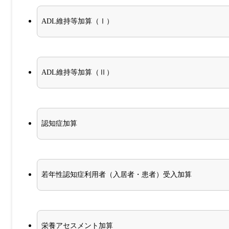
ADL維持等加算（Ⅰ）
ADL維持等加算（Ⅱ）
認知症加算
若年性認知症利用者（入居者・患者）受入加算
栄養アセスメント加算