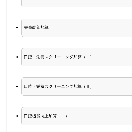
栄養改善加算
口腔・栄養スクリーニング加算（Ⅰ）
口腔・栄養スクリーニング加算（Ⅱ）
口腔機能向上加算（Ⅰ）