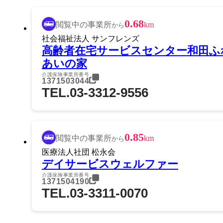
0.68
閲覧中の事業所
km
から
社会福祉法人 サンフレンズ
高齢者在宅サービスセンター和田ふ
あいの家
介護保険事業所番号
1371503044
TEL.03-3312-9556
0.85
閲覧中の事業所
km
から
医療法人社団 松永会
デイサービスウェルファー
介護保険事業所番号
1371504190
TEL.03-3311-0070