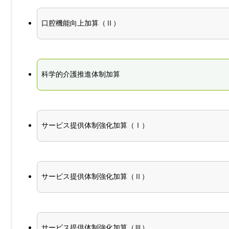
口腔機能向上加算（Ⅱ）
科学的介護推進体制加算
サービス提供体制強化加算（Ⅰ）
サービス提供体制強化加算（Ⅱ）
サービス提供体制強化加算（Ⅲ）