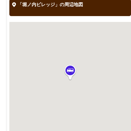
「堀ノ内ビレッジ」の周辺地図