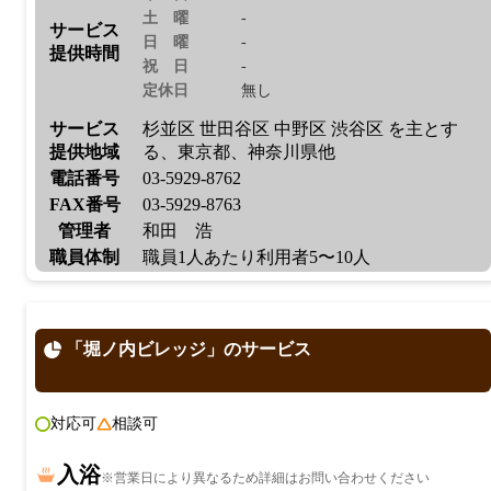
土曜
-
サービス
日曜
-
提供時間
祝日
-
定休日
無し
サービス
杉並区 世田谷区 中野区 渋谷区 を主とす
提供地域
る、東京都、神奈川県他
電話番号
03-5929-8762
FAX番号
03-5929-8763
管理者
和田 浩
職員体制
職員1人あたり利用者5〜10人
「堀ノ内ビレッジ」のサービス
対応可
相談可
入浴
※営業日により異なるため詳細はお問い合わせください