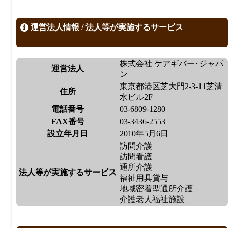
運営法人情報 / 法人等が実施するサービス
株式会社 ケアギバー･ジャパ
運営法人
ン
東京都港区芝大門2-3-11芝清
住所
水ビル2F
電話番号
03-6809-1280
FAX番号
03-3436-2553
設立年月日
2010年5月6日
訪問介護
訪問看護
通所介護
法人等が実施するサービス
福祉用具貸与
地域密着型通所介護
介護老人福祉施設