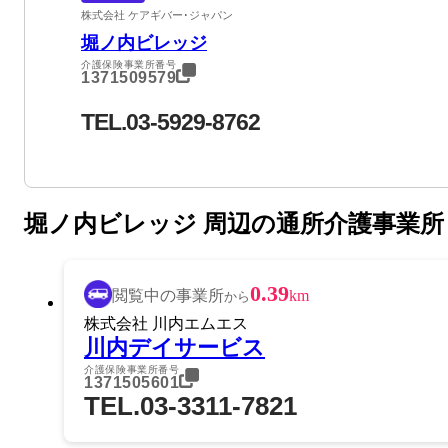
株式会社 ケアギバー･ジャパン
堀ノ内ビレッジ
介護保険事業所番号
1371509579
TEL.03-5929-8762
堀ノ内ビレッジ 周辺の通所介護事業所
0.39
閲覧中の事業所
km
から
株式会社 川内エムエス
川内デイサービス
介護保険事業所番号
1371505601
TEL.03-3311-7821