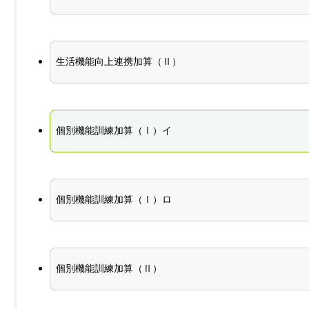
生活機能向上連携加算（Ⅱ）
個別機能訓練加算（Ⅰ）イ
個別機能訓練加算（Ⅰ）ロ
個別機能訓練加算（Ⅱ）