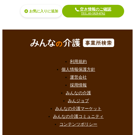
空き情報のご確認
お気に入り
TEL.03-5929-8762
利用規約
個人情報保護方針
運営会社
採用情報
みんなの介護
みんジョブ
みんなの介護マーケット
みんなの介護コミュニティ
コンテンツポリシー