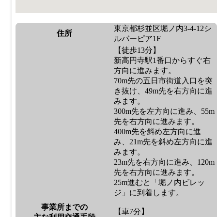
東京都杉並区堀ノ内3-4-12シ
住所
ルバーピア1F
【徒歩13分】
新高円寺駅1番口からすぐ右
方向に進みます。
70m先の五日市街道入口を突
き抜け、49m先を右方向に進
みます。
300m先を左方向に進み、55m
先を右方向に進みます。
400m先を斜め左方向に進
み、21m先を斜め左方向に進
みます。
23m先を右方向に進み、120m
先を右方向に進みます。
25m進むと「堀ノ内ビレッ
ジ」に到着します。
事業所までの
【車7分】