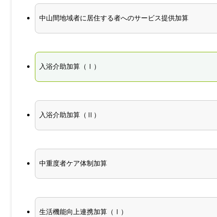
中山間地域者に居住する者へのサービス提供加算
入浴介助加算（Ⅰ）
入浴介助加算（Ⅱ）
中重度者ケア体制加算
生活機能向上連携加算（Ⅰ）