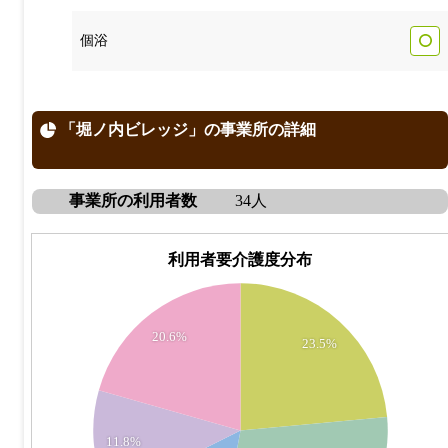
個浴
「堀ノ内ビレッジ」の事業所の詳細
事業所の利用者数
34人
利用者要介護度分布
10
20.6%
23.5%
9
8
7
11.8%