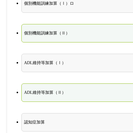
個別機能訓練加算（Ⅰ）ロ
個別機能訓練加算（Ⅱ）
ADL維持等加算（Ⅰ）
ADL維持等加算（Ⅱ）
認知症加算