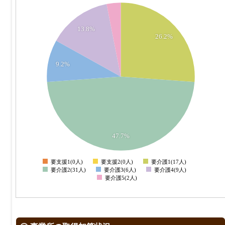
30
13.8%
26.2%
25
20
9.2%
15
10
5
47.7%
0
要支援1(0人)
要支援2(0人)
要介護1(17人)
0
要介護2(31人)
要介護3(6人)
要介護4(9人)
要介護5(2人)