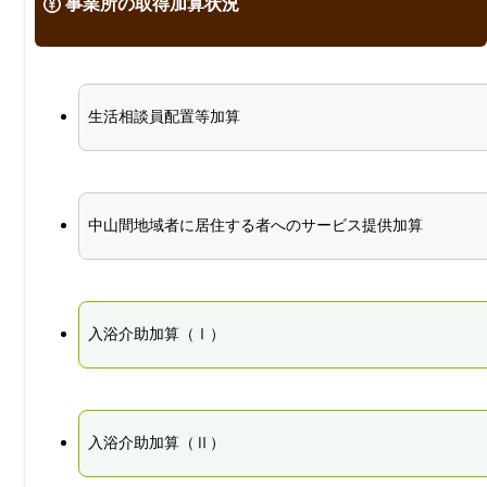
事業所の取得加算状況
生活相談員配置等加算
中山間地域者に居住する者へのサービス提供加算
入浴介助加算（Ⅰ）
入浴介助加算（Ⅱ）