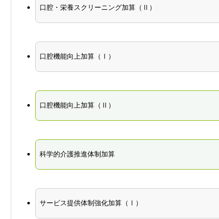
口腔・栄養スクリーニング加算（Ⅱ）
口腔機能向上加算（Ⅰ）
口腔機能向上加算（Ⅱ）
科学的介護推進体制加算
サービス提供体制強化加算（Ⅰ）