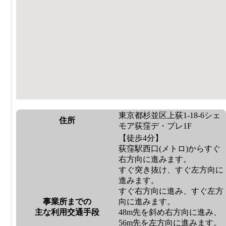
東京都杉並区上荻1-18-6シェ
住所
モア荻窪デ・プレ1F
【徒歩4分】
荻窪駅西口(メトロ)からすぐ
右方向に進みます。
すぐ突き抜け、すぐ左方向に
進みます。
すぐ右方向に進み、すぐ左方
事業所までの
向に進みます。
主な利用交通手段
48m先を斜め右方向に進み、
56m先を左方向に進みます。