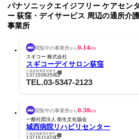
パナソニックエイジフリー ケアセン
ー 荻窪・デイサービス 周辺の通所介
事業所
0.14
閲覧中の事業所
km
から
スギコー 株式会社
スギコーデイサロン荻窪
介護保険事業所番号
1371509256
TEL.03-5347-2123
0.38
閲覧中の事業所
km
から
一般社団法人 衛生文化協会
城西病院リハビリセンター
介護保険事業所番号
1371511070