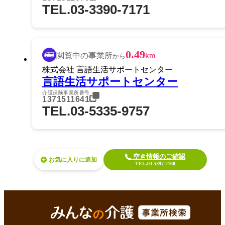
TEL.03-3390-7171
0.49
閲覧中の事業所
km
から
株式会社 言語生活サポートセンター
言語生活サポートセンター
介護保険事業所番号
1371511641
TEL.03-5335-9757
空き情報のご確認
お気に入り
TEL.03-5397-2160