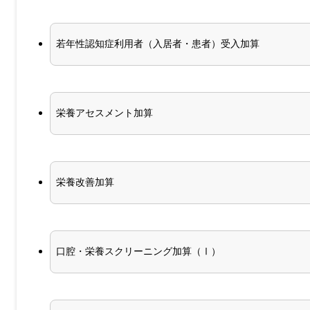
若年性認知症利用者（入居者・患者）受入加算
栄養アセスメント加算
栄養改善加算
口腔・栄養スクリーニング加算（Ⅰ）