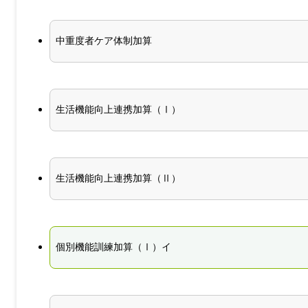
中重度者ケア体制加算
生活機能向上連携加算（Ⅰ）
生活機能向上連携加算（Ⅱ）
個別機能訓練加算（Ⅰ）イ