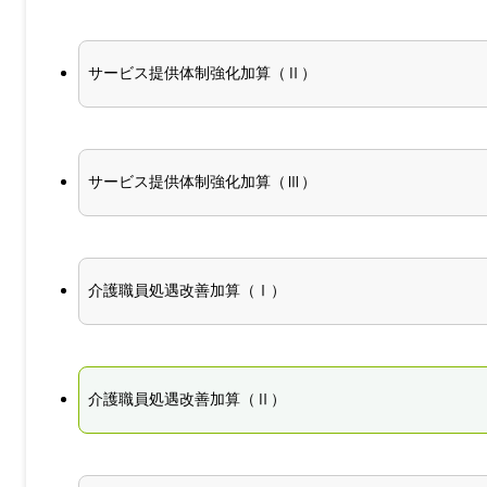
サービス提供体制強化加算（Ⅱ）
サービス提供体制強化加算（Ⅲ）
介護職員処遇改善加算（Ⅰ）
介護職員処遇改善加算（Ⅱ）