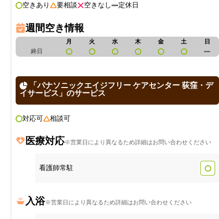
空きあり
要相談
空きなし
定休日
週間空き情報
月
火
水
木
金
土
日
終日
「パナソニックエイジフリー ケアセンター 荻窪・デ
イサービス」のサービス
対応可
相談可
医療対応
※営業日により異なるため詳細はお問い合わせください
看護師常駐
入浴
※営業日により異なるため詳細はお問い合わせください