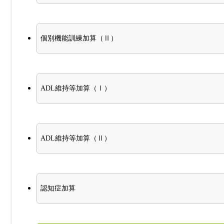
個別機能訓練加算（Ⅱ）
ADL維持等加算（Ⅰ）
ADL維持等加算（Ⅱ）
認知症加算