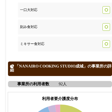
一口大対応
刻み食対応
ミキサー食対応
「NANAIRO COOKING STUDIO成城」の事業所の詳
細
事業所の利用者数
92人
利用者要介護度分布
50