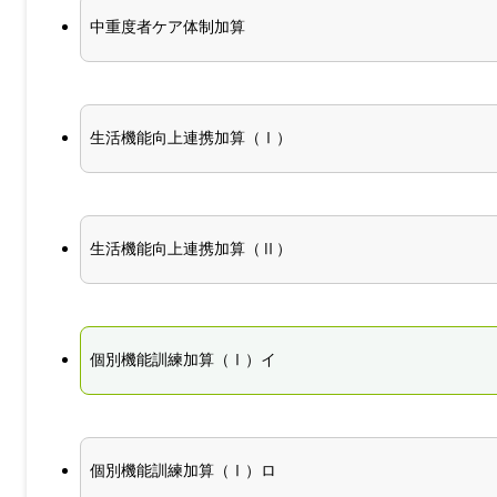
中重度者ケア体制加算
生活機能向上連携加算（Ⅰ）
生活機能向上連携加算（Ⅱ）
個別機能訓練加算（Ⅰ）イ
個別機能訓練加算（Ⅰ）ロ