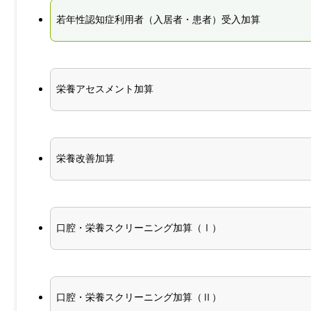
若年性認知症利用者（入居者・患者）受入加算
栄養アセスメント加算
栄養改善加算
口腔・栄養スクリーニング加算（Ⅰ）
口腔・栄養スクリーニング加算（Ⅱ）