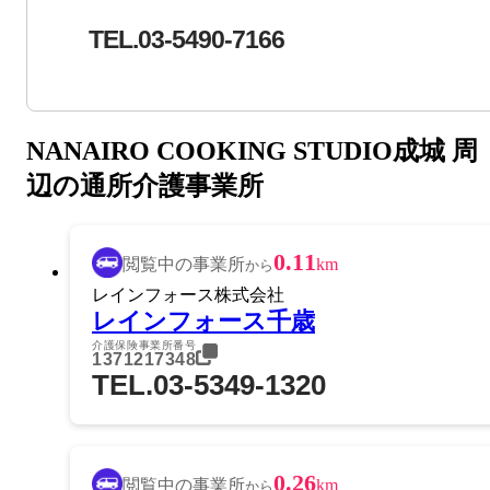
TEL.03-5490-7166
NANAIRO COOKING STUDIO成城 周
辺の通所介護事業所
0.11
閲覧中の事業所
km
から
レインフォース株式会社
レインフォース千歳
介護保険事業所番号
1371217348
TEL.03-5349-1320
0.26
閲覧中の事業所
km
から