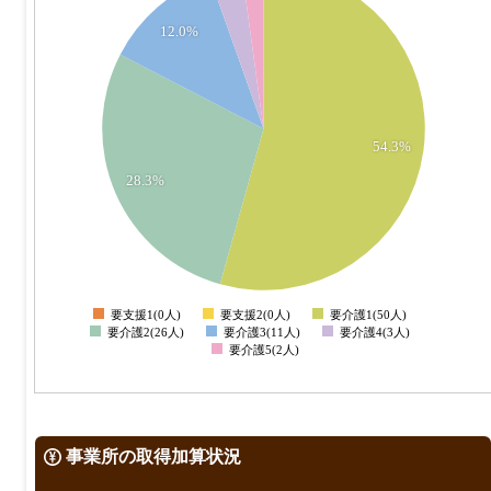
45
12.0%
40
35
30
25
54.3%
20
28.3%
15
10
5
0
要支援1(0人)
要支援2(0人)
要介護1(50人)
0
要介護2(26人)
要介護3(11人)
要介護4(3人)
要介護5(2人)
事業所の取得加算状況