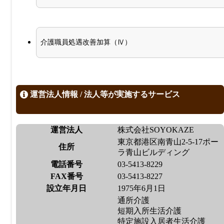
介護職員処遇改善加算（Ⅳ）
運営法人情報 / 法人等が実施するサービス
運営法人
株式会社SOYOKAZE
東京都港区南青山2-5-17ポー
住所
ラ青山ビルディング
電話番号
03-5413-8229
FAX番号
03-5413-8227
設立年月日
1975年6月1日
通所介護
短期入所生活介護
特定施設入居者生活介護