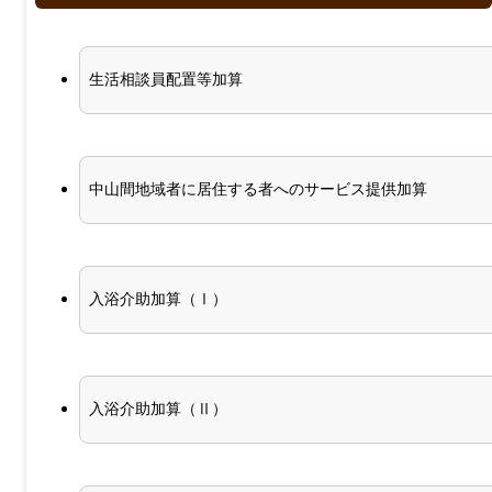
生活相談員配置等加算
中山間地域者に居住する者へのサービス提供加算
入浴介助加算（Ⅰ）
入浴介助加算（Ⅱ）