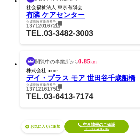
社会福祉法人 東京有隣会
有隣 ケアセンター
介護保険事業所番号
1371201672
TEL.03-3482-3003
0.85
閲覧中の事業所
km
から
株式会社 more
デイ・プラス モア 世田谷千歳船橋
介護保険事業所番号
1371216175
TEL.03-6413-7174
空き情報のご確認
お気に入り
TEL.03-5490-7166