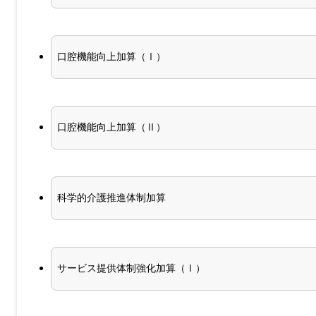
口腔機能向上加算（Ⅰ）
口腔機能向上加算（Ⅱ）
科学的介護推進体制加算
サービス提供体制強化加算（Ⅰ）