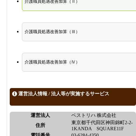
介護職員処遇改善加算（Ⅱ）
介護職員処遇改善加算（Ⅲ）
介護職員処遇改善加算（Ⅳ）
運営法人情報 / 法人等が実施するサービス
運営法人
ベストリハ 株式会社
東京都千代田区神田錦町2-2-
住所
1KANDA SQUARE11F
電話番号
03-6284-4350