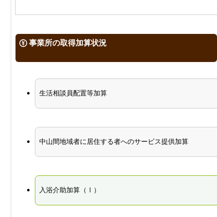
事業所の取得加算状況
生活相談員配置等加算
中山間地域者に居住する者へのサービス提供加算
入浴介助加算（Ⅰ）