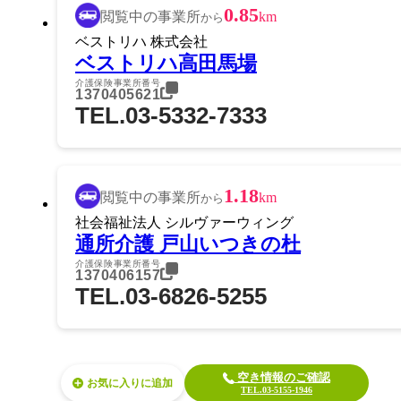
0.85
閲覧中の事業所
km
から
ベストリハ 株式会社
ベストリハ高田馬場
介護保険事業所番号
1370405621
TEL.03-5332-7333
1.18
閲覧中の事業所
km
から
社会福祉法人 シルヴァーウィング
通所介護 戸山いつきの杜
介護保険事業所番号
1370406157
TEL.03-6826-5255
空き情報のご確認
お気に入り
TEL.03-5155-1946