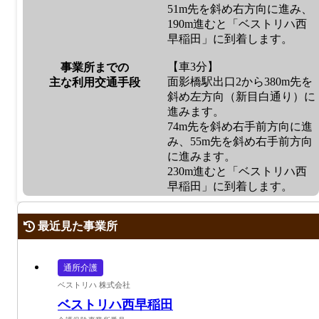
51m先を斜め右方向に進み、
190m進むと「ベストリハ西
早稲田」に到着します。
【車3分】
事業所までの
面影橋駅出口2から380m先を
主な利用交通手段
斜め左方向（新目白通り）に
進みます。
74m先を斜め右手前方向に進
み、55m先を斜め右手前方向
に進みます。
230m進むと「ベストリハ西
早稲田」に到着します。
最近見た事業所
通所介護
ベストリハ 株式会社
ベストリハ西早稲田