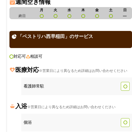
週間空き情報
月
火
水
木
金
土
日
終日
「ベストリハ西早稲田」のサービス
対応可
相談可
医療対応
※営業日により異なるため詳細はお問い合わせください
看護師常駐
入浴
※営業日により異なるため詳細はお問い合わせください
個浴