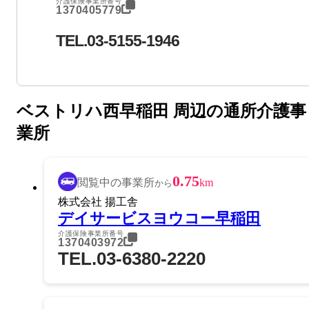
介護保険事業所番号
1370405779
TEL.03-5155-1946
ベストリハ西早稲田 周辺の通所介護事
業所
0.75
閲覧中の事業所
km
から
株式会社 揚工舎
デイサービスヨウコー早稲田
介護保険事業所番号
1370403972
TEL.03-6380-2220