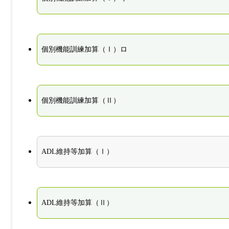
個別機能訓練加算（Ⅰ）ロ
個別機能訓練加算（Ⅱ）
ADL維持等加算（Ⅰ）
ADL維持等加算（Ⅱ）