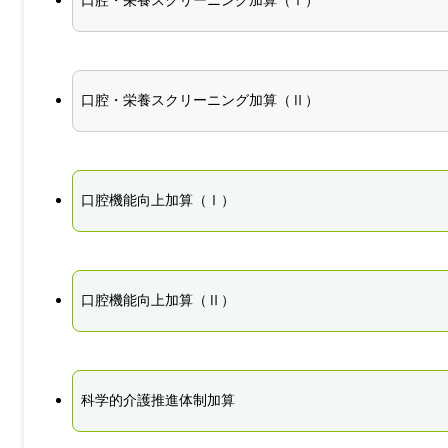
口腔・栄養スクリーニング加算（Ⅰ）
口腔・栄養スクリーニング加算（Ⅱ）
口腔機能向上加算（Ⅰ）
口腔機能向上加算（Ⅱ）
科学的介護推進体制加算