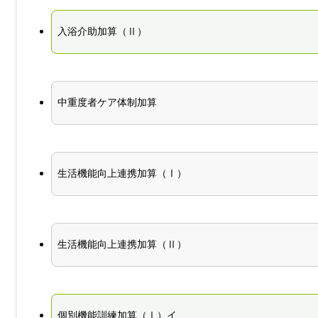
入浴介助加算（Ⅱ）
中重度者ケア体制加算
生活機能向上連携加算（Ⅰ）
生活機能向上連携加算（Ⅱ）
個別機能訓練加算（Ⅰ）イ