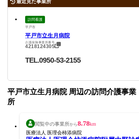
最近見た事業所
訪問看護
平戸市
平戸市立生月病院
介護保険事業所番号
4218124305
TEL.0950-53-2155
平戸市立生月病院 周辺の訪問介護事業
所
8.78
閲覧中の事業所
km
から
医療法人 医理会柿添病院