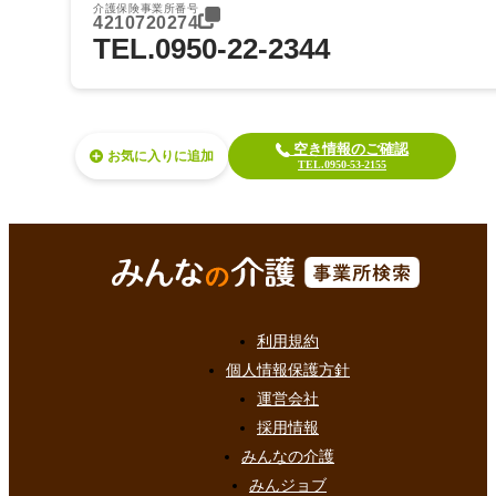
介護保険事業所番号
4210720274
TEL.0950-22-2344
空き情報のご確認
お気に入り
TEL.0950-53-2155
利用規約
個人情報保護方針
運営会社
採用情報
みんなの介護
みんジョブ