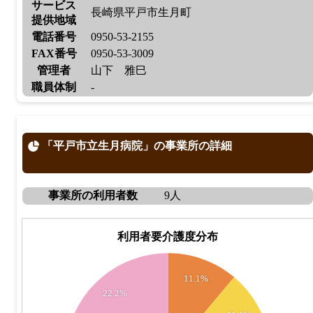
サービス
長崎県平戸市生月町
提供地域
電話番号
0950-53-2155
FAX番号
0950-53-3009
管理者
山下 雅巳
職員体制
-
「平戸市立生月病院」の事業所の詳細
事業所の利用者数
9人
利用者要介護度分布
2.1
2
11.1%
1.9
22.2%
1.8