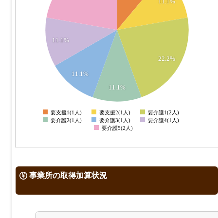
11.1%
1.7
1.6
1.5
11.1%
1.4
1.3
22.2%
1.2
11.1%
1.1
11.1%
1
0.9
要支援1(1人)
要支援2(1人)
要介護1(2人)
0
要介護2(1人)
要介護3(1人)
要介護4(1人)
要介護5(2人)
事業所の取得加算状況