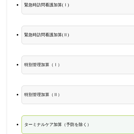
緊急時訪問看護加算(Ⅰ)
緊急時訪問看護加算(Ⅱ)
特別管理加算（Ⅰ）
特別管理加算（Ⅱ）
ターミナルケア加算（予防を除く）