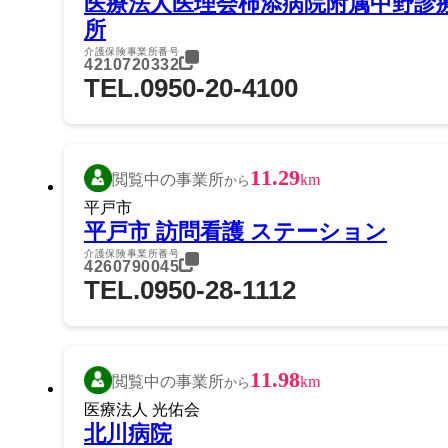
医療法人医理会柿添病院附属中野診
所
介護保険事業所番号
4210720332
TEL.0950-20-4100
11.29
閲覧中の事業所
km
から
平戸市
平戸市 訪問看護 ステーション
介護保険事業所番号
4260790045
TEL.0950-28-1112
11.98
閲覧中の事業所
km
から
医療法人 光佑会
北川病院