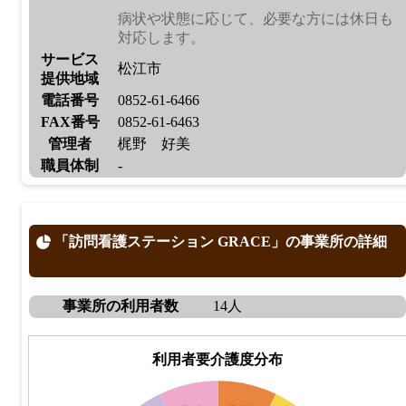
病状や状態に応じて、必要な方には休日も
対応します。
サービス
松江市
提供地域
電話番号
0852-61-6466
FAX番号
0852-61-6463
管理者
梶野 好美
職員体制
-
「訪問看護ステーション GRACE」の事業所の詳細
事業所の利用者数
14人
利用者要介護度分布
5