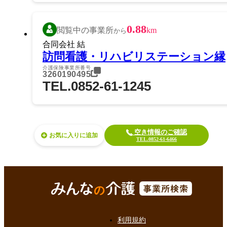
0.88
閲覧中の事業所
km
から
合同会社 結
訪問看護・リハビリステーション縁
介護保険事業所番号
3260190495
TEL.0852-61-1245
空き情報のご確認
お気に入り
TEL.0852-61-6466
利用規約