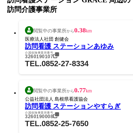
訪問看護ステーション GRACE 周辺の
訪問介護事業所
0.38
閲覧中の事業所
km
から
医療法人社団 創健会
訪問看護 ステーションあゆみ
介護保険事業所番号
3260190107
TEL.0852-27-8334
0.77
閲覧中の事業所
km
から
公益社団法人 島根県看護協会
訪問看護 ステーションやすらぎ
介護保険事業所番号
3260190008
TEL.0852-25-7650