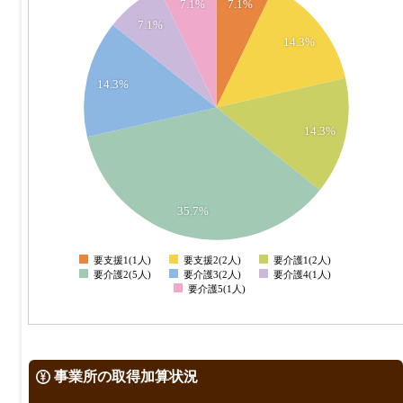
7.1%
7.1%
4.5
7.1%
14.3%
4
3.5
14.3%
3
14.3%
2.5
2
1.5
35.7%
1
要支援1(1人)
要支援2(2人)
要介護1(2人)
0
要介護2(5人)
要介護3(2人)
要介護4(1人)
要介護5(1人)
事業所の取得加算状況