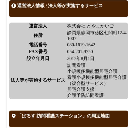
運営法人情報 / 法人等が実施するサービス
運営法人
株式会社 とやまかいご
静岡県静岡市葵区七間町12-4-
住所
1007
電話番号
080-1619-1642
FAX番号
054-201-9750
設立年月日
2017年8月1日
訪問看護
小規模多機能型居宅介護
看護小規模多機能型居宅介護
法人等が実施するサービス
（複合型サービス）
居宅介護支援
介護予防訪問看護
「ぱるす 訪問看護ステーション」の周辺地図