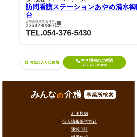
訪問看護ステーションあやめ清水御
台
介護保険事業所番号
2264290897
TEL.054-376-5430
空き情報のご確認
お気に入り
TEL.054-349-1080
利用規約
個人情報保護方針
運営会社