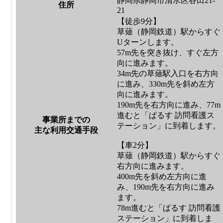
静岡県静岡市清水区谷田21-
住所
21
【徒歩9分】
草薙（静岡鉄道）駅からすぐ
Uターンします。
57m先を突き抜け、すぐ左方
向に進みます。
34m先の草薙駅入口を右方向
に進み、330m先を斜め左方
向に進みます。
190m先を右方向に進み、77m
進むと「ぱるす 訪問看護ス
事業所までの
テーション」に到着します。
主な利用交通手段
【車2分】
草薙（静岡鉄道）駅からすぐ
右方向に進みます。
400m先を斜め左方向に進
み、190m先を右方向に進み
ます。
78m進むと「ぱるす 訪問看護
ステーション」に到着しま