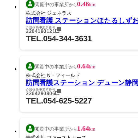
0.46
閲覧中の事業所
km
から
株式会社 ジェネラス
訪問看護 ステーションほたるしず
介護保険事業所番号
2264190121
TEL.054-344-3631
0.64
閲覧中の事業所
km
から
株式会社 N・フィールド
訪問看護ステーション デューン静
介護保険事業所番号
2264290806
TEL.054-625-5227
1.64
閲覧中の事業所
km
から
株式会社 ファーストナース