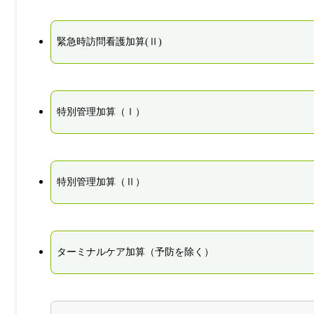
緊急時訪問看護加算(Ⅱ)
特別管理加算（Ⅰ）
特別管理加算（Ⅱ）
ターミナルケア加算（予防を除く）