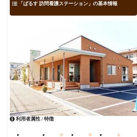
「ぱるす 訪問看護ステーション」の基本情報
利用者属性 / 特徴