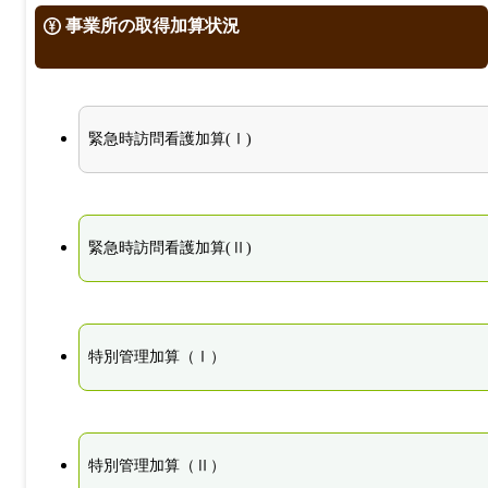
事業所の取得加算状況
緊急時訪問看護加算(Ⅰ)
緊急時訪問看護加算(Ⅱ)
特別管理加算（Ⅰ）
特別管理加算（Ⅱ）