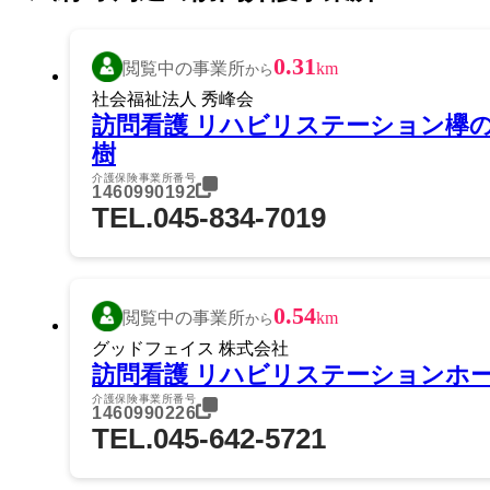
0.31
閲覧中の事業所
km
から
社会福祉法人 秀峰会
訪問看護 リハビリステーション欅
樹
介護保険事業所番号
1460990192
TEL.045-834-7019
0.54
閲覧中の事業所
km
から
グッドフェイス 株式会社
訪問看護 リハビリステーションホ
介護保険事業所番号
1460990226
TEL.045-642-5721