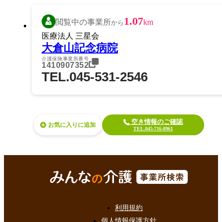
1.07
閲覧中の事業所
km
から
医療法人 三星会
大倉山記念病院
介護保険事業所番号
1410907352
TEL.045-531-2546
空き情報のご確認
お気に入り
TEL.045-716-8961
利用規約
個人情報保護方針