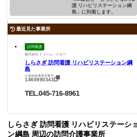
護 リハビリステーション綱
島」に到着します。
最近見た事業所
訪問看護
株式会社 ドリーム・クルー
しらさぎ 訪問看護 リハビリステーション綱
島
介護保険事業所番号
1460990341
TEL.045-716-8961
しらさぎ 訪問看護 リハビリステーシ
ン綱島 周辺の訪問介護事業所