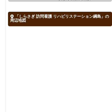
「しらさぎ 訪問看護 リハビリステーション綱島」の
周辺地図