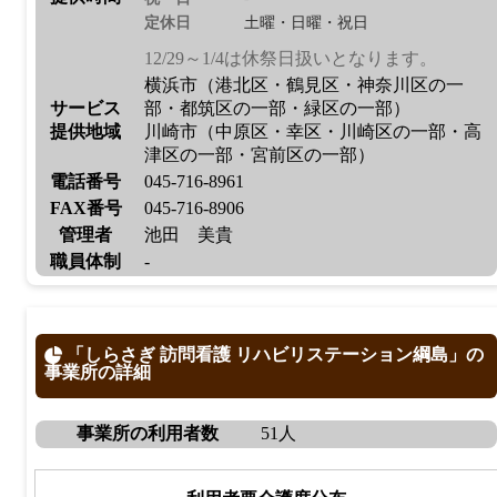
定休日
土曜・日曜・祝日
12/29～1/4は休祭日扱いとなります。
横浜市（港北区・鶴見区・神奈川区の一
サービス
部・都筑区の一部・緑区の一部）
提供地域
川崎市（中原区・幸区・川崎区の一部・高
津区の一部・宮前区の一部）
電話番号
045-716-8961
FAX番号
045-716-8906
管理者
池田 美貴
職員体制
-
「しらさぎ 訪問看護 リハビリステーション綱島」の
事業所の詳細
事業所の利用者数
51人