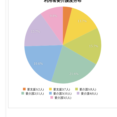
利用者要介護度分布
11
9.8%
10
13.7%
9
15.7%
8
7
15.7%
6
5
19.6%
4
3
21.6%
2
要支援1(2人)
要支援2(7人)
要介護1(8人)
0
要介護2(11人)
要介護3(10人)
要介護4(8人)
要介護5(5人)