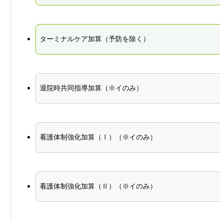
ターミナルケア加算（予防を除く）
退院時共同指導加算（※イのみ）
看護体制強化加算（Ⅰ）（※イのみ）
看護体制強化加算（Ⅱ）（※イのみ）