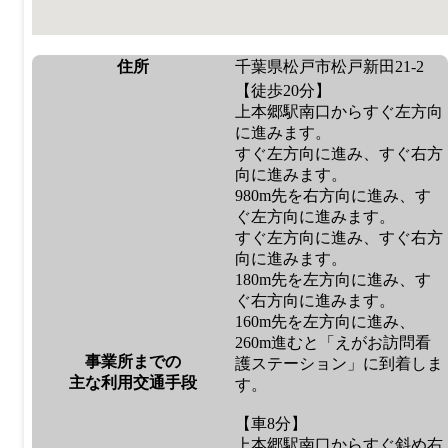
住所
千葉県松戸市松戸新田21-2
【徒歩20分】
上本郷駅南口からすぐ左方向
に進みます。
すぐ左方向に進み、すぐ右方
向に進みます。
980m先を右方向に進み、す
ぐ左方向に進みます。
すぐ左方向に進み、すぐ右方
向に進みます。
180m先を左方向に進み、す
ぐ右方向に進みます。
160m先を左方向に進み、
260m進むと「えがお訪問看
事業所までの
護ステーション」に到着しま
主な利用交通手段
す。
【車8分】
上本郷駅南口からすぐ斜め右