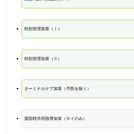
特別管理加算（Ⅰ）
特別管理加算（Ⅱ）
ターミナルケア加算（予防を除く）
退院時共同指導加算（※イのみ）