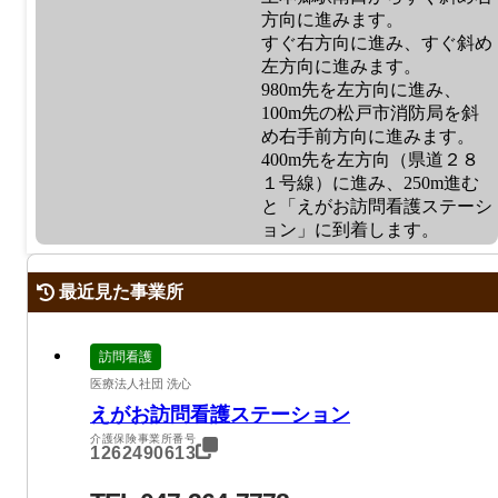
方向に進みます。
すぐ右方向に進み、すぐ斜め
左方向に進みます。
980m先を左方向に進み、
100m先の松戸市消防局を斜
め右手前方向に進みます。
400m先を左方向（県道２８
１号線）に進み、250m進む
と「えがお訪問看護ステーシ
ョン」に到着します。
最近見た事業所
訪問看護
医療法人社団 洗心
えがお訪問看護ステーション
介護保険事業所番号
1262490613