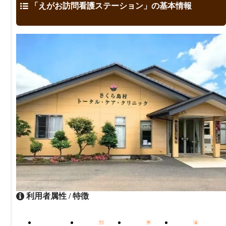
「えがお訪問看護ステーション」の基本情報
利用者属性 / 特徴