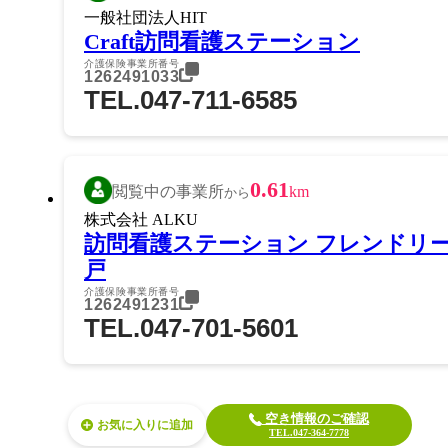
一般社団法人HIT
Craft訪問看護ステーション
介護保険事業所番号
1262491033
TEL.047-711-6585
0.61
閲覧中の事業所
km
から
株式会社 ALKU
訪問看護ステーション フレンドリ
戸
介護保険事業所番号
1262491231
TEL.047-701-5601
空き情報のご確認
お気に入り
TEL.047-364-7778