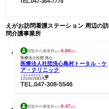
TEL.047-364-7778
えがお訪問看護ステーション 周辺の訪
問介護事業所
0.00
閲覧中の事業所
km
から
医療法人社団 洗心
医療法人社団洗心島村トータル・ケ
ア・クリニック
介護保険事業所番号
1212414837
TEL.047-308-5546
0.47
閲覧中の事業所
km
から