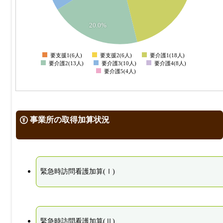
8
6
20.0%
4
要支援1(6人)
要支援2(6人)
要介護1(18人)
0
要介護2(13人)
要介護3(10人)
要介護4(8人)
要介護5(4人)
事業所の取得加算状況
緊急時訪問看護加算(Ⅰ)
緊急時訪問看護加算(Ⅱ)