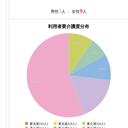
5
9
男性
人 ： 女性
人
利用者要介護度分布
24
22
9.8%
20
7.3%
18
16
14
9.8%
12
10
56.1%
8
6
17.1%
4
2
0
-2
要支援1(0人)
要支援2(0人)
要介護1(4人)
0