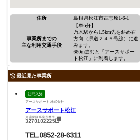
住所
島根県松江市古志原1-6-1
【車6分】
乃木駅から1.5km先を斜め右
事業所までの
方向（県道２４６号線）に進
主な利用交通手段
みます。
680m進むと「アースサポー
ト松江」に到着します。
最近見た事業所
訪問入浴
アースサポート 株式会社
アースサポート松江
介護保険事業所番号
3270102225
TEL.0852-28-6311