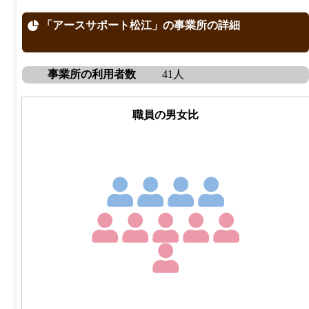
「アースサポート松江」の事業所の詳細
事業所の利用者数
41人
職員の男女比