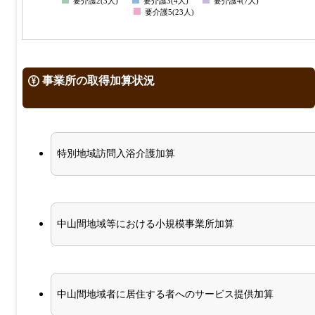
要介護2(3人)
要介護3(4人)
要介護4(7人)
要介護5(23人)
事業所の取得加算状況
特別地域訪問入浴介護加算
中山間地域等における小規模事業所加算
中山間地域者に居住する者へのサービス提供加算