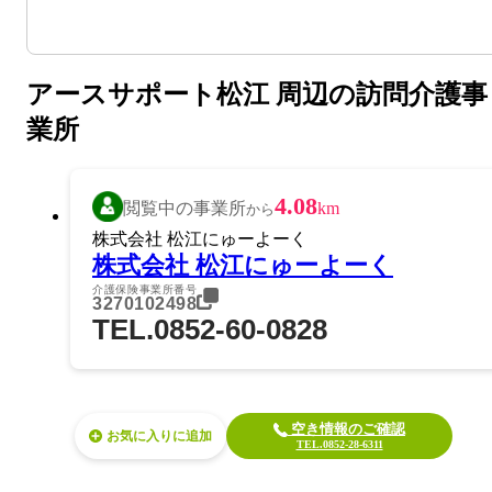
アースサポート松江 周辺の訪問介護事
業所
4.08
閲覧中の事業所
km
から
株式会社 松江にゅーよーく
株式会社 松江にゅーよーく
介護保険事業所番号
3270102498
TEL.0852-60-0828
空き情報のご確認
お気に入り
TEL.0852-28-6311