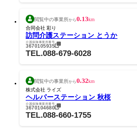
0.13
閲覧中の事業所
km
から
合同会社 彩り
訪問介護ステーション とうか
介護保険事業所番号
3670105935
TEL.088-679-6028
0.32
閲覧中の事業所
km
から
株式会社 ライズ
ヘルパーステーション 秋桜
介護保険事業所番号
3670104680
TEL.088-660-1755