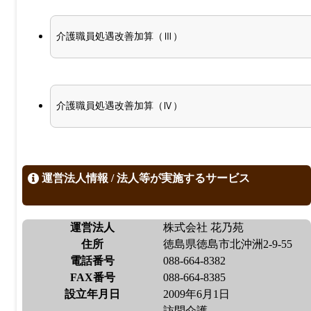
介護職員処遇改善加算（Ⅲ）
介護職員処遇改善加算（Ⅳ）
運営法人情報 / 法人等が実施するサービス
運営法人
株式会社 花乃苑
住所
徳島県徳島市北沖洲2-9-55
電話番号
088-664-8382
FAX番号
088-664-8385
設立年月日
2009年6月1日
訪問介護