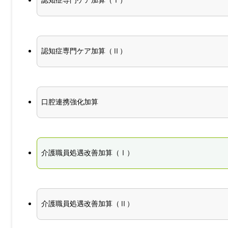
認知症専門ケア加算（Ⅰ）
認知症専門ケア加算（Ⅱ）
口腔連携強化加算
介護職員処遇改善加算（Ⅰ）
介護職員処遇改善加算（Ⅱ）