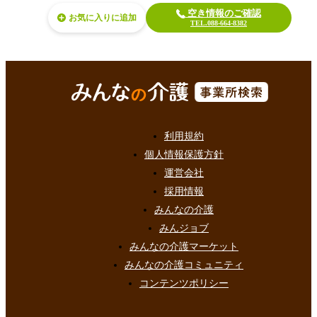
空き情報のご確認
お気に入り
TEL.088-664-8382
利用規約
個人情報保護方針
運営会社
採用情報
みんなの介護
みんジョブ
みんなの介護マーケット
みんなの介護コミュニティ
コンテンツポリシー