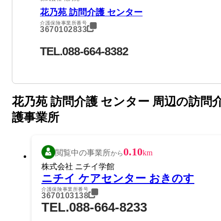
花乃苑 訪問介護 センター
介護保険事業所番号
3670102833
TEL.088-664-8382
花乃苑 訪問介護 センター 周辺の訪問
護事業所
0.10
閲覧中の事業所
km
から
株式会社 ニチイ学館
ニチイ ケアセンター おきのす
介護保険事業所番号
3670103138
TEL.088-664-8233