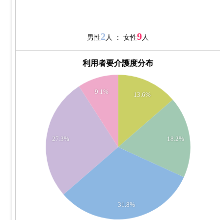
2
9
男性
人 ： 女性
人
利用者要介護度分布
7.5
7
9.1%
13.6%
6.5
6
5.5
5
27.3%
18.2%
4.5
4
3.5
3
2.5
31.8%
2