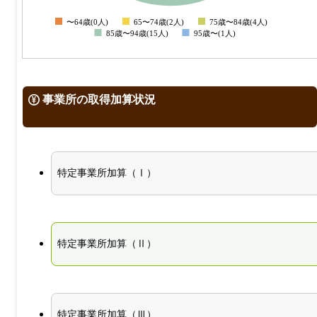
〜64歳(0人)
65〜74歳(2人)
75歳〜84歳(4人)
0
85歳〜94歳(15人)
95歳〜(1人)
事業所の取得加算状況
特定事業所加算（Ⅰ）
特定事業所加算（Ⅱ）
特定事業所加算（Ⅲ）