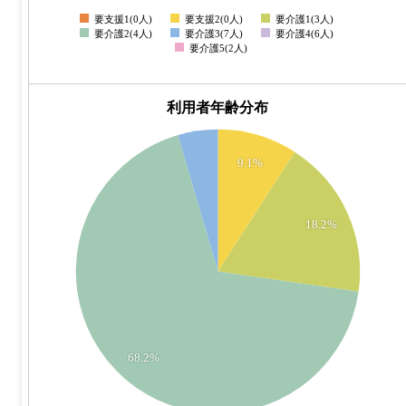
1.5
要支援1(0人)
要支援2(0人)
要介護1(3人)
0
要介護2(4人)
要介護3(7人)
要介護4(6人)
要介護5(2人)
利用者年齢分布
16
9.1%
14
12
18.2%
10
8
6
4
68.2%
2
0