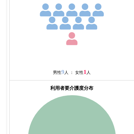
9
1
男性
人 ： 女性
人
利用者要介護度分布
1.1
1
0.9
0.8
0.7
0.6