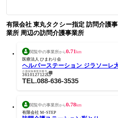
有限会社 東丸タクシー指定 訪問介護事
業所 周辺の訪問介護事業所
0.71
閲覧中の事業所
km
から
医療法人 ひまわり会
ヘルパーステーション ジラソーレ
介護保険事業所番号
3610127122
TEL.088-636-3535
0.78
閲覧中の事業所
km
から
有限会社 M−STEP