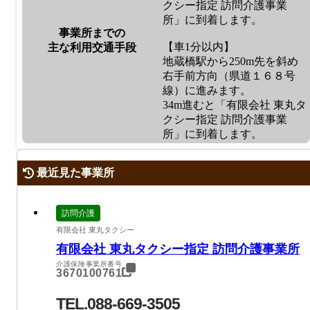
クシー指定 訪問介護事業
所」に到着します。
事業所までの
【車1分以内】
主な利用交通手段
地蔵橋駅から250m先を斜め
右手前方向（県道１６８号
線）に進みます。
34m進むと「有限会社 東丸タ
クシー指定 訪問介護事業
所」に到着します。
最近見た事業所
訪問介護
有限会社 東丸タクシー
有限会社 東丸タクシー指定 訪問介護事業所
介護保険事業所番号
3670100761
TEL.088-669-3505