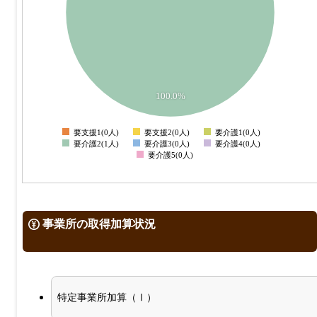
0.5
0.4
0.3
0.2
0.1
100.0%
0
-0.1
要支援1(0人)
要支援2(0人)
要介護1(0人)
0
要介護2(1人)
要介護3(0人)
要介護4(0人)
要介護5(0人)
事業所の取得加算状況
特定事業所加算（Ⅰ）