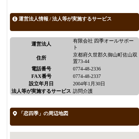
運営法人情報 / 法人等が実施するサービス
有限会社 四季オールサポー
運営法人
ト
京都府久世郡久御山町佐山双
住所
置73-44
電話番号
0774-48-2336
FAX番号
0774-48-2337
設立年月日
2004年1月30日
法人等が実施するサービス
訪問介護
「恋四季」の周辺地図