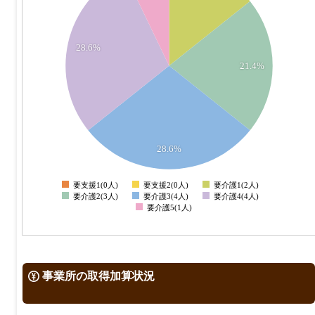
3.5
3
28.6%
21.4%
2.5
2
1.5
28.6%
1
要支援1(0人)
要支援2(0人)
要介護1(2人)
0
要介護2(3人)
要介護3(4人)
要介護4(4人)
要介護5(1人)
事業所の取得加算状況