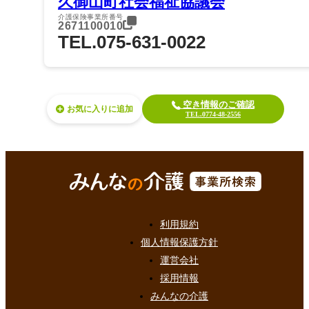
久御山町社会福祉協議会
介護保険事業所番号
2671100010
TEL.075-631-0022
空き情報のご確認
お気に入り
TEL.0774-48-2556
利用規約
個人情報保護方針
運営会社
採用情報
みんなの介護