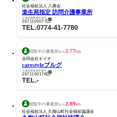
社会福祉法人 八康会
楽生苑指定 訪問介護事業所
介護保険事業所番号
2671100077
TEL.0774-41-7780
2.77
閲覧中の事業所
km
から
合同会社ギイチ
carestyleブルグ
介護保険事業所番号
2671100176
TEL.-
2.89
閲覧中の事業所
km
から
社会福祉法人 久御山町社会福祉協議会