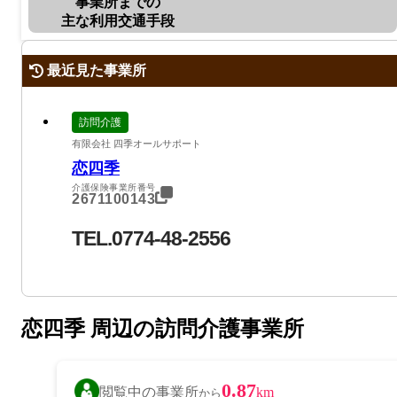
事業所までの
主な利用交通手段
最近見た事業所
訪問介護
有限会社 四季オールサポート
恋四季
介護保険事業所番号
2671100143
TEL.0774-48-2556
恋四季 周辺の訪問介護事業所
0.87
閲覧中の事業所
km
から