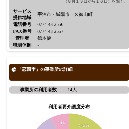
（８月１３日から１６日）を除く。
サービス
宇治市・城陽市・久御山町
提供地域
電話番号
0774-48-2556
FAX番号
0774-48-2557
管理者
德本健一
職員体制
-
「恋四季」の事業所の詳細
事業所の利用者数
14人
利用者要介護度分布
4
7.1%
14.3%