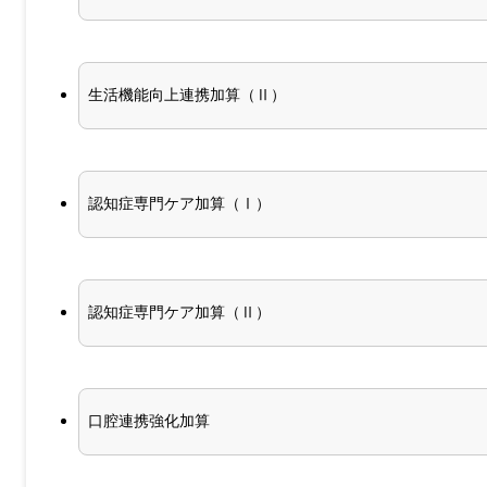
生活機能向上連携加算（Ⅱ）
認知症専門ケア加算（Ⅰ）
認知症専門ケア加算（Ⅱ）
口腔連携強化加算