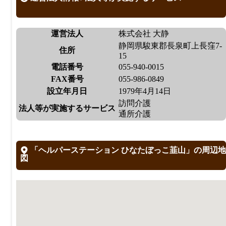
運営法人
株式会社 大静
静岡県駿東郡長泉町上長窪7-
住所
15
電話番号
055-940-0015
FAX番号
055-986-0849
設立年月日
1979年4月14日
訪問介護
法人等が実施するサービス
通所介護
「ヘルパーステーション ひなたぼっこ韮山」の周辺地
図