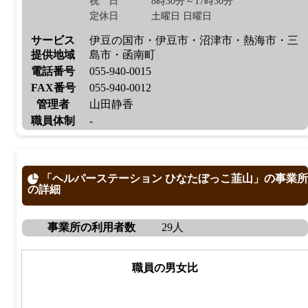
祝日
8時30分～17時30分
定休日
土曜日 日曜日
サービス
伊豆の国市・伊豆市・沼津市・熱海市・三
提供地域
島市・函南町
電話番号
055-940-0015
FAX番号
055-940-0012
管理者
山田静香
職員体制
-
「ヘルパーステーション ひなたぼっこ韮山」の事業所
の詳細
事業所の利用者数
29人
職員の男女比