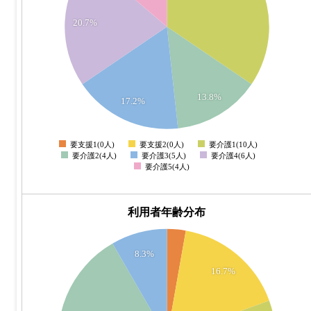
20.7%
7
6
5
13.8%
17.2%
4
要支援1(0人)
要支援2(0人)
要介護1(10人)
0
要介護2(4人)
要介護3(5人)
要介護4(6人)
要介護5(4人)
利用者年齢分布
16
8.3%
14
16.7%
12