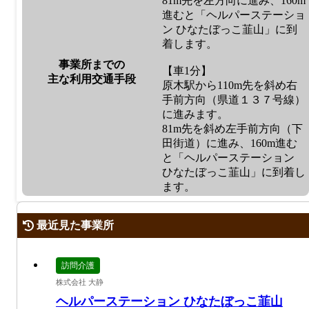
81m先を左方向に進み、160m
進むと「ヘルパーステーショ
ン ひなたぼっこ韮山」に到
着します。
事業所までの
【車1分】
主な利用交通手段
原木駅から110m先を斜め右
手前方向（県道１３７号線）
に進みます。
81m先を斜め左手前方向（下
田街道）に進み、160m進む
と「ヘルパーステーション
ひなたぼっこ韮山」に到着し
ます。
最近見た事業所
訪問介護
株式会社 大静
ヘルパーステーション ひなたぼっこ韮山