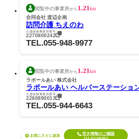
1.21
閲覧中の事業所
km
から
合同会社 渡辺企画
訪問介護 ちえのわ
介護保険事業所番号
2270800242
TEL.055-948-9977
1.21
閲覧中の事業所
km
から
ラポールあい 株式会社
ラポールあい ヘルパーステーショ
介護保険事業所番号
2260890013
TEL.055-944-6643
空き情報のご確認
お気に入り
TEL.055-940-0015