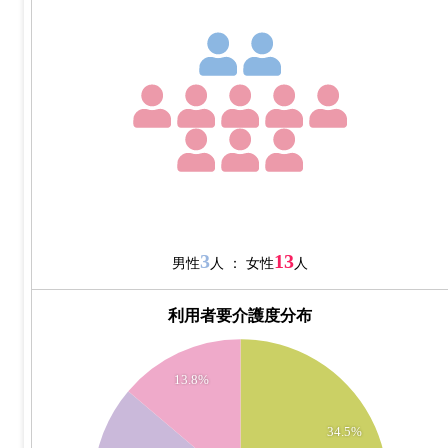
3
13
男性
人 ： 女性
人
利用者要介護度分布
10
13.8%
9
34.5%
8