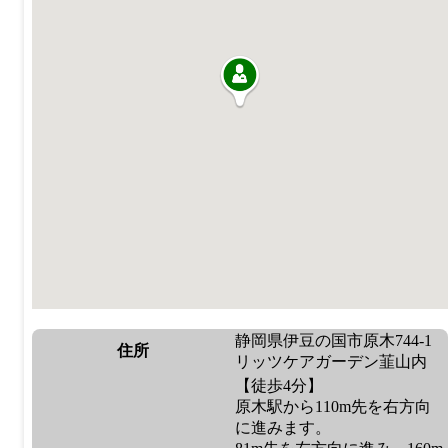
静岡県伊豆の国市原木744-1
住所
リッツケアガーデン韮山内
【徒歩4分】
原木駅から110m先を右方向
に進みます。