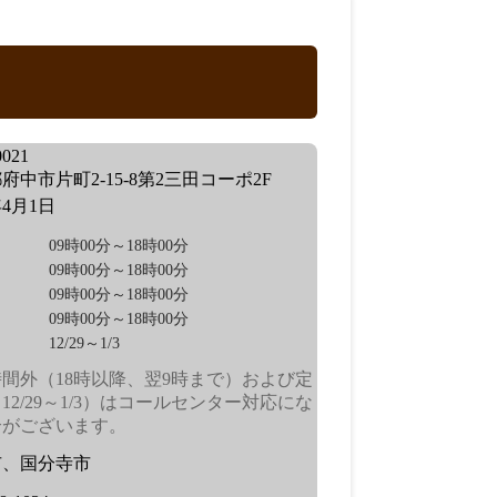
021
府中市片町2-15-8第2三田コーポ2F
年4月1日
09時00分～18時00分
09時00分～18時00分
09時00分～18時00分
09時00分～18時00分
12/29～1/3
間外（18時以降、翌9時まで）および定
12/29～1/3）はコールセンター対応にな
合がございます。
市、国分寺市