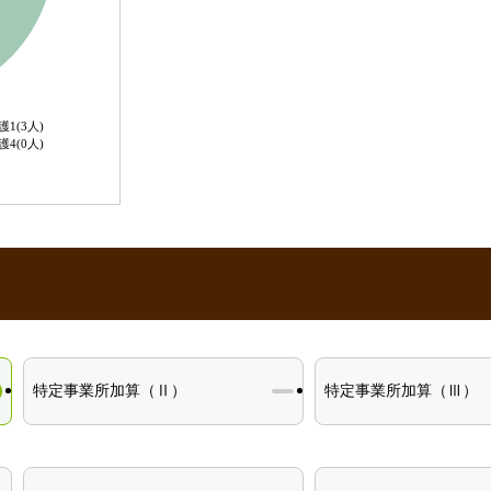
護1(3人)
護4(0人)
特定事業所加算（Ⅱ）
特定事業所加算（Ⅲ）