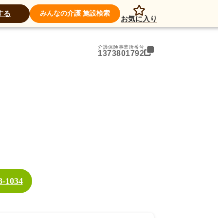
アクセス
する
みんなの介護 施設検索
お気に入り
介護保険事業所番号
1373801792
8-1034