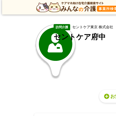
トップ
トップ
東京都
府中市
訪問介護
セントケ
セントケア東京 株式会社
訪問介護
セントケア府中
お