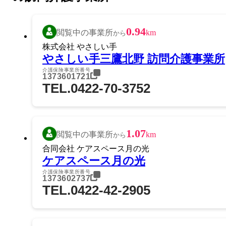
0.94
閲覧中の事業所
km
から
株式会社 やさしい手
やさしい手三鷹北野 訪問介護事業所
介護保険事業所番号
1373601721
TEL.0422-70-3752
1.07
閲覧中の事業所
km
から
合同会社 ケアスペース月の光
ケアスペース月の光
介護保険事業所番号
1373602737
TEL.0422-42-2905