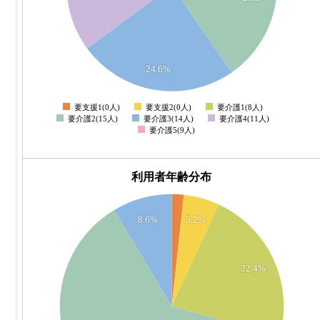
11
10
9
24.6%
8
要支援1(0人)
要支援2(0人)
要介護1(8人)
0
要介護2(15人)
要介護3(14人)
要介護4(11人)
要介護5(9人)
利用者年齢分布
35
8.6%
5.2%
30
22.4%
25
20