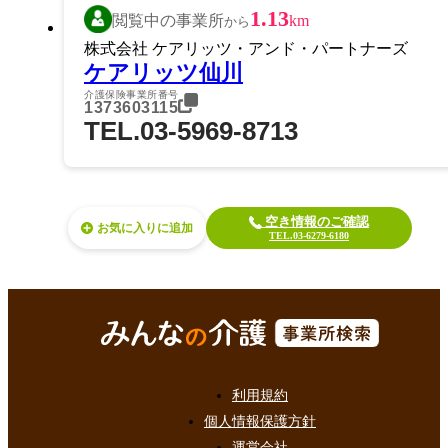
1.13
閲覧中の事業所
km
から
株式会社 ケアリッツ・アンド・パートナーズ
ケアリッツ仙川
介護保険事業所番号
1373603115
TEL.03-5969-8713
空き情報のご確認
お気に入り
TEL.03-6279-6180
利用規約
個人情報保護方針
運営会社