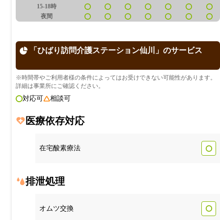
15-18時
夜間
「ひばり訪問介護ステーション仙川」のサービス
※時間帯やご利用者様の条件によってはお受けできない可能性があります。
詳細は事業所にご確認ください。
対応可
相談可
医療依存対応
在宅酸素療法
排泄処理
オムツ交換