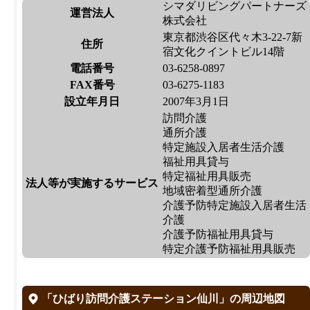
シマダリビングパートナーズ
運営法人
株式会社
東京都渋谷区代々木3-22-7新
住所
宿文化クイントビル14階
電話番号
03-6258-0897
FAX番号
03-6275-1183
設立年月日
2007年3月1日
訪問介護
通所介護
特定施設入居者生活介護
福祉用具貸与
特定福祉用具販売
法人等が実施するサービス
地域密着型通所介護
介護予防特定施設入居者生活
介護
介護予防福祉用具貸与
特定介護予防福祉用具販売
「ひばり訪問介護ステーション仙川」の周辺地図