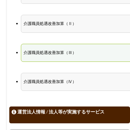
介護職員処遇改善加算（Ⅱ）
介護職員処遇改善加算（Ⅲ）
介護職員処遇改善加算（Ⅳ）
運営法人情報 / 法人等が実施するサービス