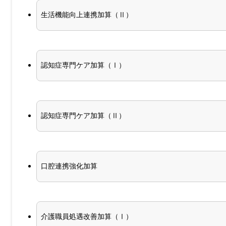
生活機能向上連携加算（Ⅱ）
認知症専門ケア加算（Ⅰ）
認知症専門ケア加算（Ⅱ）
口腔連携強化加算
介護職員処遇改善加算（Ⅰ）