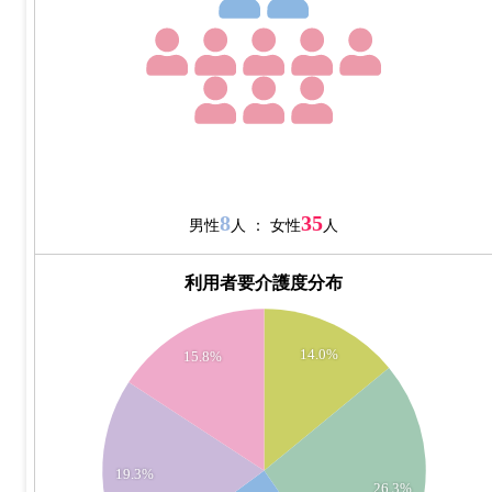
8
35
男性
人 ： 女性
人
利用者要介護度分布
15
14.0%
15.8%
14
13
12
19.3%
26.3%