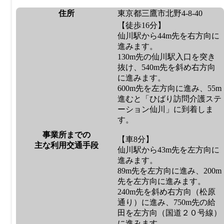
住所
東京都三鷹市北野4-8-40
【徒歩16分】
仙川駅から44m先を右方向に
進みます。
130m先の仙川駅入口を突き
抜け、540m先を斜め右方向
に進みます。
600m先を左方向に進み、55m
進むと「ひばり訪問介護ステ
ーション仙川」に到着しま
す。
事業所までの
【車8分】
主な利用交通手段
仙川駅から43m先を左方向に
進みます。
89m先を左方向に進み、200m
先を左方向に進みます。
240m先を斜め右方向（松原
通り）に進み、750m先の給
田を左方向（国道２０号線）
に進みます。