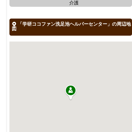
介護
「学研ココファン洗足池ヘルパーセンター」の周辺地
図