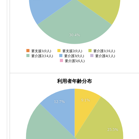
8
6
4
2
30.4%
0
要支援1(0人)
要支援2(0人)
要介護1(16人)
0
要介護2(14人)
要介護3(9人)
要介護4(1人)
要介護5(6人)
利用者年齢分布
30
9.1%
12.7%
25
20
25.5%
15