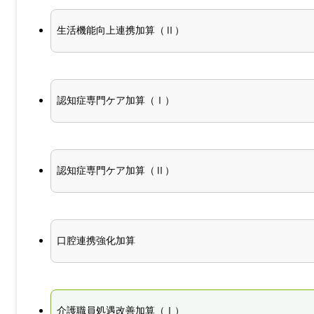
生活機能向上連携加算（Ⅱ）
認知症専門ケア加算（Ⅰ）
認知症専門ケア加算（Ⅱ）
口腔連携強化加算
介護職員処遇改善加算（Ⅰ）