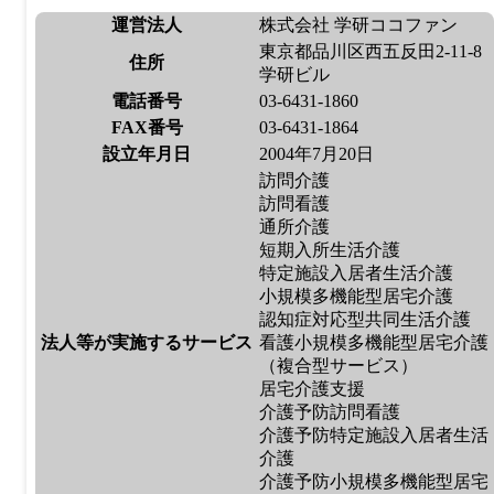
運営法人
株式会社 学研ココファン
東京都品川区西五反田2-11-8
住所
学研ビル
電話番号
03-6431-1860
FAX番号
03-6431-1864
設立年月日
2004年7月20日
訪問介護
訪問看護
通所介護
短期入所生活介護
特定施設入居者生活介護
小規模多機能型居宅介護
認知症対応型共同生活介護
法人等が実施するサービス
看護小規模多機能型居宅介護
（複合型サービス）
居宅介護支援
介護予防訪問看護
介護予防特定施設入居者生活
介護
介護予防小規模多機能型居宅