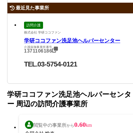
最近見た事業所
訪問介護
株式会社 学研ココファン
学研ココファン洗足池ヘルパーセンター
介護保険事業所番号
1371106186
TEL.03-5754-0121
学研ココファン洗足池ヘルパーセンタ
ー 周辺の訪問介護事業所
0.60
閲覧中の事業所
km
から