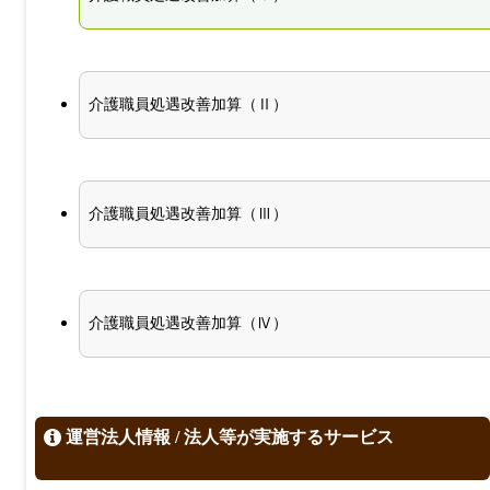
介護職員処遇改善加算（Ⅱ）
介護職員処遇改善加算（Ⅲ）
介護職員処遇改善加算（Ⅳ）
運営法人情報 / 法人等が実施するサービス