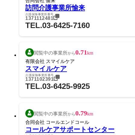
合同会社 愉来
訪問介護事業所愉来
介護保険事業所番号
1371112481
TEL.03-6425-7160
0.71
閲覧中の事業所
km
から
有限会社 スマイルケア
スマイルケア
介護保険事業所番号
1371102391
TEL.03-6425-9925
0.79
閲覧中の事業所
km
から
合同会社 コールエンドコール
コールケアサポートセンター