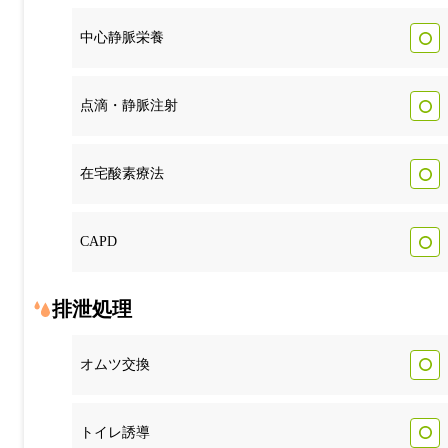
中心静脈栄養
点滴・静脈注射
在宅酸素療法
CAPD
排泄処理
オムツ交換
トイレ誘導