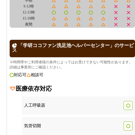
早朝
9-12時
12-15時
15-18時
夜間
「学研ココファン洗足池ヘルパーセンター」のサービ
ス
※時間帯やご利用者様の条件によってはお受けできない可能性があります。
詳細は事業所にご確認ください。
対応可
相談可
医療依存対応
人工呼吸器
気管切開