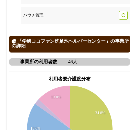
パウチ管理
「学研ココファン洗足池ヘルパーセンター」の事業所
の詳細
事業所の利用者数
46人
利用者要介護度分布
16
13.0%
14
12
34.8%
10
19.6%