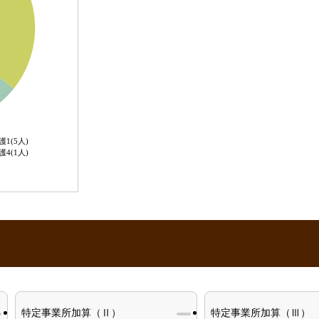
護1(5人)
護4(1人)
特定事業所加算（Ⅱ）
特定事業所加算（Ⅲ）