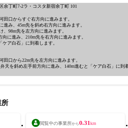
余丁町7-2ラ・コスタ新宿余丁町 101
】
河田口からすぐ右方向に進みます。
に進み、45m先を斜め右方向に進みます。
け、98m先を左方向に進みます。
右方向に進み、210m先を右方向に進みます。
と「ケア白石」に到着します。
河田口から22m先を左方向に進みます。
の抜弁天を斜め左手前方向に進み、140m進むと「ケア白石」に到
業所
0.31
閲覧中の事業所
km
から