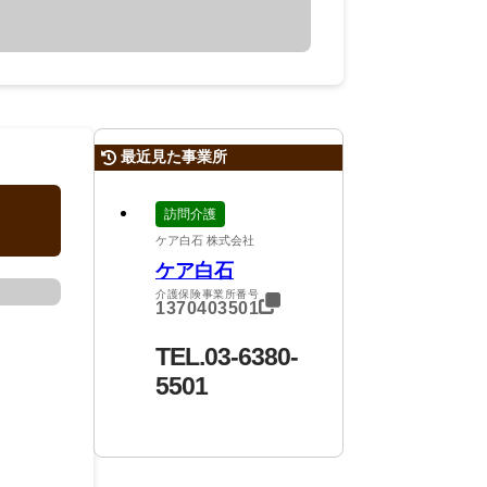
最近見た事業所
訪問介護
ケア白石 株式会社
ケア白石
介護保険事業所番号
1370403501
TEL.03-6380-
5501