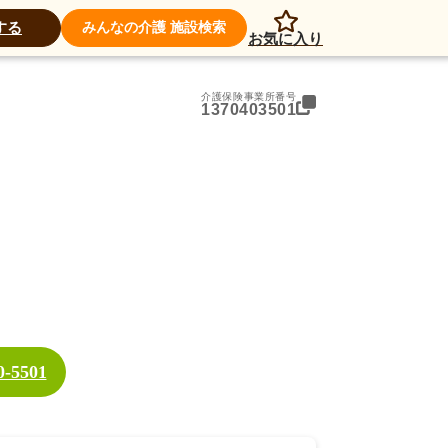
アクセス
する
みんなの介護 施設検索
お気に入り
介護保険事業所番号
1370403501
0-5501