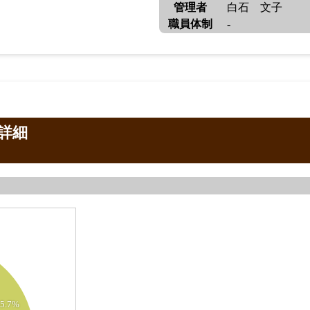
管理者
白石 文子
職員体制
-
詳細
35.7%