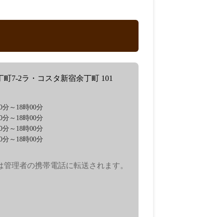
町7-2ラ・コスタ新宿余丁町 101
0分～18時00分
0分～18時00分
0分～18時00分
0分～18時00分
は管理者の携帯電話に転送されます。