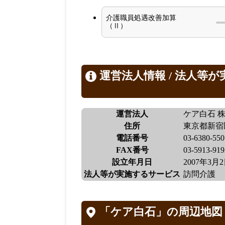
介護職員処遇改善加算
（Ⅱ）
運営法人情報 / 法人等
運営法人
ケア白石 
住所
東京都新宿区
電話番号
03-6380-550
FAX番号
03-5913-919
設立年月日
2007年3月
法人等が実施するサービス
訪問介護
「ケア白石」の周辺地図