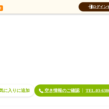
データ
加算
運営法人
ログイン
空き情報のご確認
気に入り
TEL.03-638