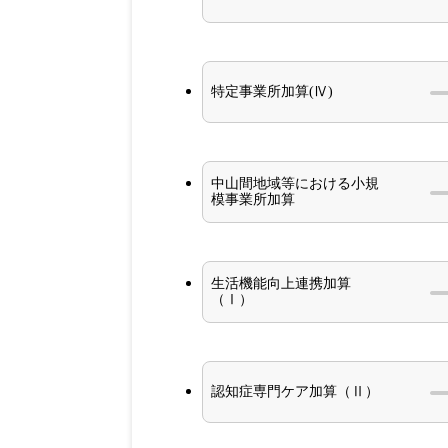
特定事業所加算(Ⅳ)
中山間地域等における小規
模事業所加算
生活機能向上連携加算
（Ⅰ）
認知症専門ケア加算（Ⅱ）