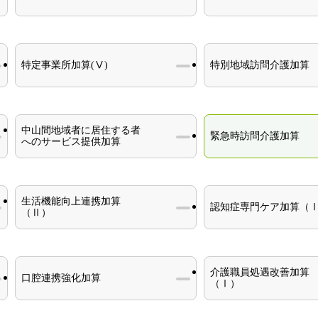
特定事業所加算(Ⅴ)
特別地域訪問介護加算
中山間地域者に居住する者
緊急時訪問介護加算
へのサービス提供加算
生活機能向上連携加算
認知症専門ケア加算（
（Ⅱ）
介護職員処遇改善加算
口腔連携強化加算
（Ⅰ）