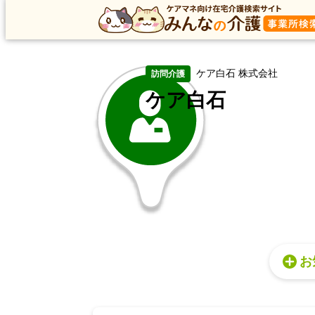
トップ
トップ
東京都
新宿区
訪問介護
ケア白石
ケア白石 株式会社
訪問介護
ケア白石
お